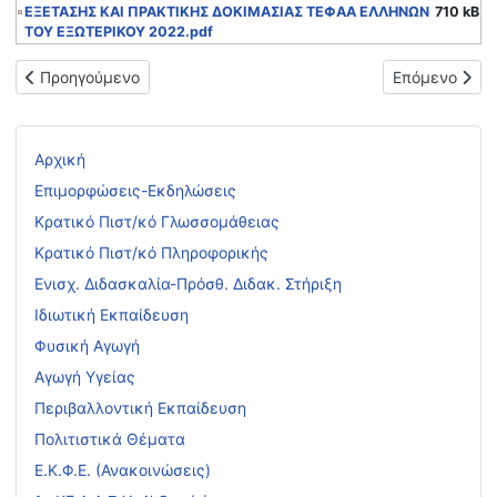
ΕΞΕΤΑΣΗΣ ΚΑΙ ΠΡΑΚΤΙΚΗΣ ΔΟΚΙΜΑΣΙΑΣ ΤΕΦΑΑ ΕΛΛΗΝΩΝ
710 kB
ΤΟΥ ΕΞΩΤΕΡΙΚΟΥ 2022.pdf
Προηγούμενο άρθρο: Επίδειξη γραπτών δοκιμίων Πανελλαδικ
Επόμενο άρθρο
Προηγούμενο
Επόμενο
Αρχική
Επιμορφώσεις-Εκδηλώσεις
Κρατικό Πιστ/κό Γλωσσομάθειας
Κρατικό Πιστ/κό Πληροφορικής
Ενισχ. Διδασκαλία-Πρόσθ. Διδακ. Στήριξη
Ιδιωτική Εκπαίδευση
Φυσική Αγωγή
Αγωγή Υγείας
Περιβαλλοντική Εκπαίδευση
Πολιτιστικά Θέματα
Ε.Κ.Φ.Ε. (Ανακοινώσεις)