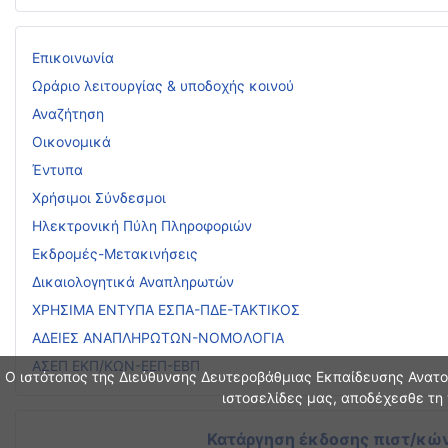
Επικοινωνία
Ωράριο λειτουργίας & υποδοχής κοινού
Αναζήτηση
Οικονομικά
Έντυπα
Χρήσιμοι Σύνδεσμοι
Ηλεκτρονική Πύλη Πληροφοριών
Εκδρομές-Μετακινήσεις
Δικαιολογητικά Αναπληρωτών
ΧΡΗΣΙΜΑ ΕΝΤΥΠΑ ΕΣΠΑ-ΠΔΕ-ΤΑΚΤΙΚΟΣ
ΑΔΕΙΕΣ ΑΝΑΠΛΗΡΩΤΩΝ-ΝΟΜΟΛΟΓΙΑ
ΑΣΕΠ ΕΚΠ/ΚΩΝ-ΕΕΠ-ΕΒΠ
Ο ιστότοπος της Διεύθυνσης Δευτεροβάθμιας Εκπαίδευσης Ανατολ
ιστοσελίδες μας, αποδέχεσθε τη 
Κατάργηση έκδοσης πιστ/κών