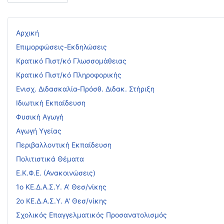
Αρχική
Επιμορφώσεις-Εκδηλώσεις
Κρατικό Πιστ/κό Γλωσσομάθειας
Κρατικό Πιστ/κό Πληροφορικής
Ενισχ. Διδασκαλία-Πρόσθ. Διδακ. Στήριξη
Ιδιωτική Εκπαίδευση
Φυσική Αγωγή
Αγωγή Υγείας
Περιβαλλοντική Εκπαίδευση
Πολιτιστικά Θέματα
Ε.Κ.Φ.Ε. (Ανακοινώσεις)
1ο ΚΕ.Δ.Α.Σ.Υ. Α' Θεσ/νίκης
2ο ΚΕ.Δ.Α.Σ.Υ. Α' Θεσ/νίκης
Σχολικός Επαγγελματικός Προσανατολισμός