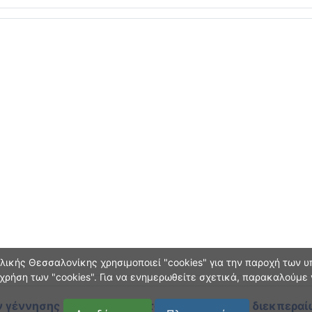
ικής Θεσσαλονίκης χρησιμοποιεί "cookies" για την παροχή των υπ
χρήση των "cookies". Για να ενημερωθείτε σχετικά, παρακαλούμε
 γέννησης και οικογεν. κατάστασης
κατά τη διεκπεραί