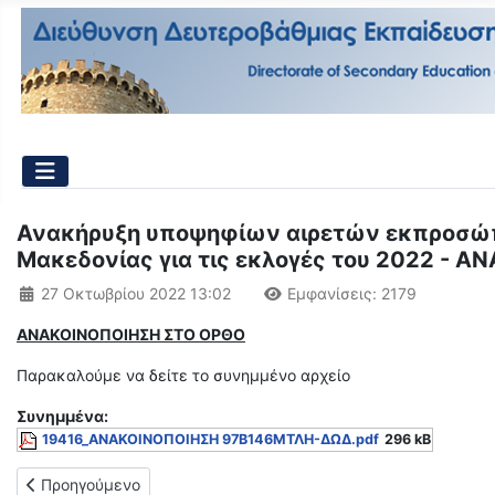
Ανακήρυξη υποψηφίων αιρετών εκπροσώπω
Μακεδονίας για τις εκλογές του 2022 -
Λεπτομέρειες
27 Οκτωβρίου 2022 13:02
Εμφανίσεις: 2179
ΑΝΑΚΟΙΝΟΠΟΙΗΣΗ ΣΤΟ ΟΡΘΟ
Παρακαλούμε να δείτε το συνημμένο αρχείο
Συνημμένα:
19416_ΑΝΑΚΟΙΝΟΠΟΙΗΣΗ 97Β146ΜΤΛΗ-ΔΩΔ.pdf
296 kB
Προηγούμενο άρθρο: ΠΑΡΑΤΑΣΗ ΠΡΟΘΕΣΜΙΑΣ_ ΑΠΟΣΤΟΛΗ Π
Προηγούμενο