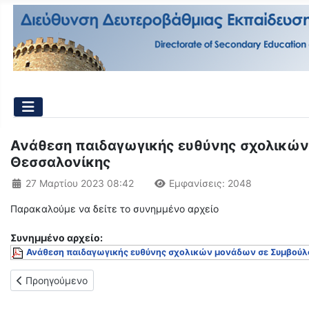
Ανάθεση παιδαγωγικής ευθύνης σχολικών 
Θεσσαλονίκης
Λεπτομέρειες
27 Μαρτίου 2023 08:42
Εμφανίσεις: 2048
Παρακαλούμε να δείτε το συνημμένο αρχείο
Συνημμένo αρχείο:
Ανάθεση παιδαγωγικής ευθύνης σχολικών μονάδων σε Συμβούλο
Προηγούμενο άρθρο: ΣΥΜΒΟΥΛΟΙ ΕΚΠΑΙΔΕΥΣΗΣ ΔΔΕ ΑΝΑΤ. ΘΕ
Προηγούμενο