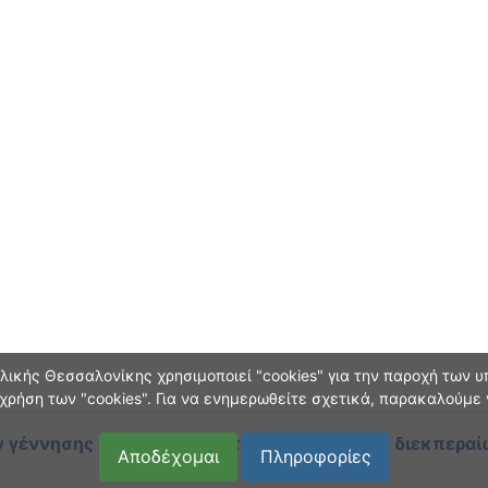
ικής Θεσσαλονίκης χρησιμοποιεί "cookies" για την παροχή των υπ
χρήση των "cookies". Για να ενημερωθείτε σχετικά, παρακαλούμε
 γέννησης και οικογεν. κατάστασης
κατά τη διεκπεραί
Αποδέχομαι
Πληροφορίες