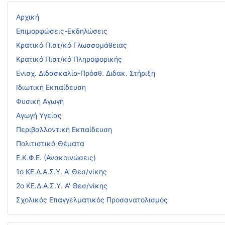
Αρχική
Επιμορφώσεις-Εκδηλώσεις
Κρατικό Πιστ/κό Γλωσσομάθειας
Κρατικό Πιστ/κό Πληροφορικής
Ενισχ. Διδασκαλία-Πρόσθ. Διδακ. Στήριξη
Ιδιωτική Εκπαίδευση
Φυσική Αγωγή
Αγωγή Υγείας
Περιβαλλοντική Εκπαίδευση
Πολιτιστικά Θέματα
Ε.Κ.Φ.Ε. (Ανακοινώσεις)
1ο ΚΕ.Δ.Α.Σ.Υ. Α' Θεσ/νίκης
2ο ΚΕ.Δ.Α.Σ.Υ. Α' Θεσ/νίκης
Σχολικός Επαγγελματικός Προσανατολισμός