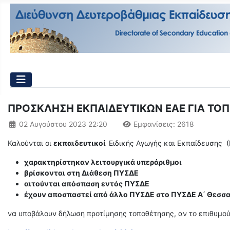
ΠΡΟΣΚΛΗΣΗ ΕΚΠΑΙΔΕΥΤΙΚΩΝ ΕΑΕ ΓΙΑ ΤΟΠ
Λεπτομέρειες
02 Αυγούστου 2023 22:20
Εμφανίσεις: 2618
Καλούνται οι
εκπαιδευτικοί
Ειδικής Αγωγής και Εκπαίδευσης 
χαρακτηρίστηκαν λειτουργικά υπεράριθμοι
βρίσκονται στη Διάθεση ΠΥΣΔΕ
αιτούνται απόσπαση εντός ΠΥΣΔΕ
έχουν αποσπαστεί από άλλο ΠΥΣΔΕ στο ΠΥΣΔΕ Α΄ Θεσσ
να υποβάλουν δήλωση προτίμησης τοποθέτησης, αν το επιθυμο