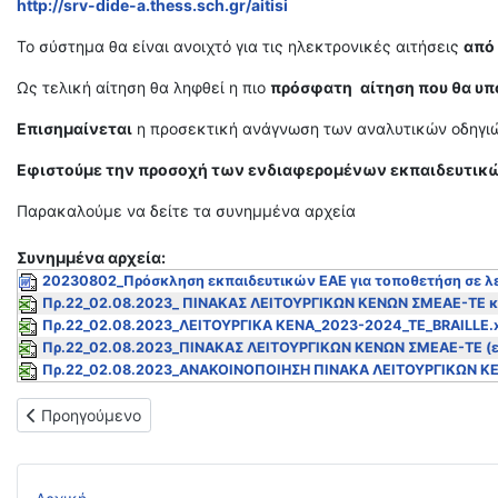
http://
srv
-dide-
a
.thess.sch.gr/aitisi
Το σύστημα θα είναι ανοιχτό για τις ηλεκτρονικές αιτήσεις
από
Ως τελική αίτηση θα ληφθεί η πιο
πρόσφατη
αίτηση που θα υπ
Επισημαίνεται
η προσεκτική ανάγνωση των αναλυτικών οδηγιών
Εφιστούμε την προσοχή των ενδιαφερομένων εκπαιδευτικών
Παρακαλούμε να δείτε τα συνημμένα αρχεία
Συνημμένα αρχεία:
20230802_Πρόσκληση εκπαιδευτικών ΕΑΕ για τοποθετήση σε λε
Πρ.22_02.08.2023_ ΠΙΝΑΚΑΣ ΛΕΙΤΟΥΡΓΙΚΩΝ ΚΕΝΩΝ ΣΜΕΑΕ-ΤΕ κ
Πρ.22_02.08.2023_ΛΕΙΤΟΥΡΓΙΚΑ ΚΕΝΑ_2023-2024_ΤΕ_BRAILLE.x
Πρ.22_02.08.2023_ΠΙΝΑΚΑΣ ΛΕΙΤΟΥΡΓΙΚΩΝ ΚΕΝΩΝ ΣΜΕΑΕ-ΤΕ (εκ
Πρ.22_02.08.2023_ΑΝΑΚΟΙΝΟΠΟΙΗΣΗ ΠΙΝΑΚΑ ΛΕΙΤΟΥΡΓΙΚΩΝ Κ
Προηγούμενο άρθρο: ΟΡΙΣΤΙΚΟΙ ΠΙΝΑΚΕΣ ΧΑΡΑΚΤΗΡΙΣΜΟΥ Λ
Προηγούμενο