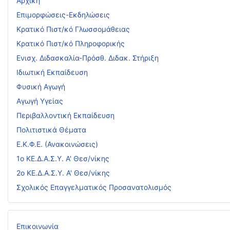
Αρχική
Επιμορφώσεις-Εκδηλώσεις
Κρατικό Πιστ/κό Γλωσσομάθειας
Κρατικό Πιστ/κό Πληροφορικής
Ενισχ. Διδασκαλία-Πρόσθ. Διδακ. Στήριξη
Ιδιωτική Εκπαίδευση
Φυσική Αγωγή
Αγωγή Υγείας
Περιβαλλοντική Εκπαίδευση
Πολιτιστικά Θέματα
Ε.Κ.Φ.Ε. (Ανακοινώσεις)
1ο ΚΕ.Δ.Α.Σ.Υ. Α' Θεσ/νίκης
2ο ΚΕ.Δ.Α.Σ.Υ. Α' Θεσ/νίκης
Σχολικός Επαγγελματικός Προσανατολισμός
Επικοινωνία