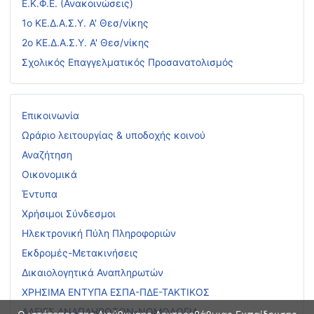
Ε.Κ.Φ.Ε. (Ανακοινώσεις)
1ο ΚΕ.Δ.Α.Σ.Υ. Α' Θεσ/νίκης
2ο ΚΕ.Δ.Α.Σ.Υ. Α' Θεσ/νίκης
Σχολικός Επαγγελματικός Προσανατολισμός
Επικοινωνία
Ωράριο λειτουργίας & υποδοχής κοινού
Αναζήτηση
Οικονομικά
Έντυπα
Χρήσιμοι Σύνδεσμοι
Ηλεκτρονική Πύλη Πληροφοριών
Εκδρομές-Μετακινήσεις
Δικαιολογητικά Αναπληρωτών
ΧΡΗΣΙΜΑ ΕΝΤΥΠΑ ΕΣΠΑ-ΠΔΕ-ΤΑΚΤΙΚΟΣ
ΑΔΕΙΕΣ ΑΝΑΠΛΗΡΩΤΩΝ-ΝΟΜΟΛΟΓΙΑ