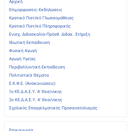
Αρχική
Επιμορφώσεις-Εκδηλώσεις
Κρατικό Πιστ/κό Γλωσσομάθειας
Κρατικό Πιστ/κό Πληροφορικής
Ενισχ. Διδασκαλία-Πρόσθ. Διδακ. Στήριξη
Ιδιωτική Εκπαίδευση
Φυσική Αγωγή
Αγωγή Υγείας
Περιβαλλοντική Εκπαίδευση
Πολιτιστικά Θέματα
Ε.Κ.Φ.Ε. (Ανακοινώσεις)
1ο ΚΕ.Δ.Α.Σ.Υ. Α' Θεσ/νίκης
2ο ΚΕ.Δ.Α.Σ.Υ. Α' Θεσ/νίκης
Σχολικός Επαγγελματικός Προσανατολισμός
Επικοινωνία