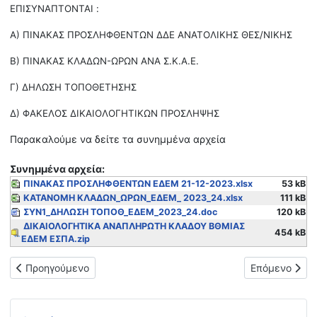
ΕΠΙΣΥΝΑΠΤΟΝΤΑΙ :
Α) ΠΙΝΑΚΑΣ ΠΡΟΣΛΗΦΘΕΝΤΩΝ ΔΔΕ ΑΝΑΤΟΛΙΚΗΣ ΘΕΣ/ΝΙΚΗΣ
Β) ΠΙΝΑΚΑΣ ΚΛΑΔΩΝ-ΩΡΩΝ ΑΝΑ Σ.Κ.Α.Ε.
Γ) ΔΗΛΩΣΗ ΤΟΠΟΘΕΤΗΣΗΣ
Δ) ΦΑΚΕΛΟΣ ΔΙΚΑΙΟΛΟΓΗΤΙΚΩΝ ΠΡΟΣΛΗΨΗΣ
Παρακαλούμε να δείτε τα συνημμένα αρχεία
Συνημμένα αρχεία:
ΠΙΝΑΚΑΣ ΠΡΟΣΛΗΦΘΕΝΤΩΝ ΕΔΕΜ 21-12-2023.xlsx
53 kB
ΚΑΤΑΝΟΜΗ ΚΛΑΔΩΝ_ΩΡΩΝ_ΕΔΕΜ_ 2023_24.xlsx
111 kB
ΣΥΝ1_ΔΗΛΩΣΗ ΤΟΠΟΘ_ΕΔΕΜ_2023_24.doc
120 kB
ΔΙΚΑΙΟΛΟΓΗΤΙΚΑ ΑΝΑΠΛΗΡΩΤΗ ΚΛΑΔΟΥ ΒΘΜΙΑΣ
454 kB
ΕΔΕΜ ΕΣΠΑ.zip
Προηγούμενο άρθρο: Ειδική προκήρυξη κάλυψης λειτουργικών κ
Επόμενο άρθ
Προηγούμενο
Επόμενο