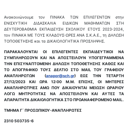
Ανακοινώνουμε τον ΠΙΝΑΚΑ ΤΩΝ ΕΠΙΛΕΓΕΝΤΩΝ στην
ΕΝΙΣΧΥΤΙΚΗ ΔΙΔΑΣΚΑΛΙΑ ΕΙΔΙΚΩΝ ΜΑΘΗΜΑΤΩΝ ΣΤΗ
ΔΕΥΤΕΡΟΒΑΘΜΙΑ ΕΚΠΑΙΔΕΥΣΗ ΣΧΟΛΙΚΟΥ ΕΤΟΥΣ 2023-2024,
τον ΠΙΝΑΚΑ ΜΕ ΤΟΥΣ ΚΛΑΔΟΥΣ-ΩΡΕΣ ΑΝΑ Σ.Κ.Α.Ε., τη ΔΗΛΩΣΗ
ΤΟΠΟΘΕΤΗΣΗΣ και τα ΔΙΚΑΙΟΛΟΓΗΤΙΚΑ ΠΡΟΣΛΗΨΗΣ.
ΠΑΡΑΚΑΛΟΥΝΤΑΙ ΟΙ ΕΠΙΛΕΓΕΝΤΕΣ ΕΚΠΑΙΔΕΥΤΙΚΟΙ ΝΑ
ΣΥΜΠΛΗΡΩΣΟΥΝ ΚΑΙ ΝΑ ΑΠΟΣΤΕΙΛΟΥΝ ΥΠΟΓΕΓΡΑΜΜΕΝΑ
ΤΗΝ ΕΠΙΣΥΝΑΠΤΟΜΕΝΗ ΔΗΛΩΣΗ ΤΟΠΟΘΕΤΗΣΗΣ ΚΑΘΩΣ ΚΑΙ
ΤΟ ΑΠΟΓΡΑΦΙΚΟ ΤΟΥΣ ΔΕΛΤΙΟ ΣΤΟ
MAIL
ΤΟΥ ΓΡΑΦΕΙΟΥ
ΑΝΑΠΛΗΡΩΤΩΝ (
anapor
@
sch
.
gr
) ΕΩΣ ΤΗΝ ΤΕΤΑΡΤΗ
27/12/2023 ΚΑΙ ΩΡΑ 12:00 Μ.Μ. ΕΠΙΣΗΣ, ΟΙ ΜΗΤΕΡΕΣ
ΑΝΑΠΛΗΡΩΤΡΙΕΣ ΑΜΩ ΠΟΥ ΔΙΚΑΙΟΥΝΤΑΙ ΜΕΙΩΣΗ ΩΡΑΡΙΟΥ
ΛΟΓΩ ΜΗΤΡΟΤΗΤΑΣ ΝΑ ΑΠΟΣΤΕΙΛΟΥΝ ΚΑΙ ΑΥΤΕΣ ΤΑ
ΑΠΑΡΑΙΤΗΤΑ ΔΙΚΑΙΟΛΟΓΗΤΙΚΑ ΣΤΟ ΠΡΟΑΝΑΦΕΡΟΜΕΝΟ
MAIL
.
ΤΜΗΜΑ Γ΄ ΠΡΟΣΩΠΙΚΟΥ-ΑΝΑΠΛΗΡΩΤΕΣ
2310 503735-6