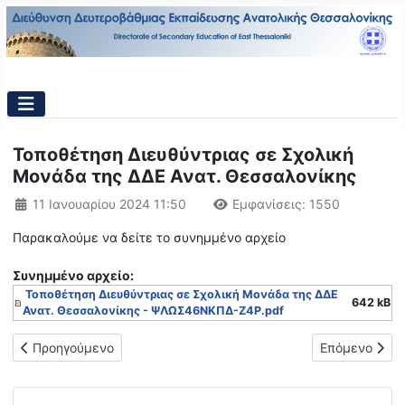
Τοποθέτηση Διευθύντριας σε Σχολική
Μονάδα της ΔΔΕ Ανατ. Θεσσαλονίκης
Λεπτομέρειες
11 Ιανουαρίου 2024 11:50
Εμφανίσεις: 1550
Παρακαλούμε να δείτε το συνημμένο αρχείο
Συνημμένo αρχείο:
Τοποθέτηση Διευθύντριας σε Σχολική Μονάδα της ΔΔΕ
642 kB
Ανατ. Θεσσαλονίκης - ΨΛΩΣ46ΝΚΠΔ-Ζ4Ρ.pdf
Προηγούμενο άρθρο: Ανάκληση Προκήρυξης-Πρόσκλησης εκδήλω
Επόμενο άρθ
Προηγούμενο
Επόμενο