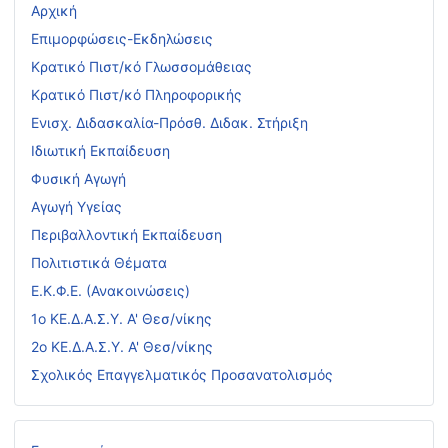
Αρχική
Επιμορφώσεις-Εκδηλώσεις
Κρατικό Πιστ/κό Γλωσσομάθειας
Κρατικό Πιστ/κό Πληροφορικής
Ενισχ. Διδασκαλία-Πρόσθ. Διδακ. Στήριξη
Ιδιωτική Εκπαίδευση
Φυσική Αγωγή
Αγωγή Υγείας
Περιβαλλοντική Εκπαίδευση
Πολιτιστικά Θέματα
Ε.Κ.Φ.Ε. (Ανακοινώσεις)
1ο ΚΕ.Δ.Α.Σ.Υ. Α' Θεσ/νίκης
2ο ΚΕ.Δ.Α.Σ.Υ. Α' Θεσ/νίκης
Σχολικός Επαγγελματικός Προσανατολισμός