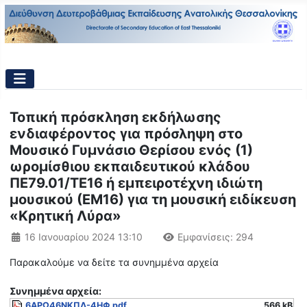
Τοπική πρόσκληση εκδήλωσης
ενδιαφέροντος για πρόσληψη στο
Μουσικό Γυμνάσιο Θερίσου ενός (1)
ωρομίσθιου εκπαιδευτικού κλάδου
ΠΕ79.01/ΤΕ16 ή εμπειροτέχνη ιδιώτη
μουσικού (ΕΜ16) για τη μουσική ειδίκευση
«Κρητική Λύρα»
Λεπτομέρειες
16 Ιανουαρίου 2024 13:10
Εμφανίσεις: 294
Παρακαλούμε να δείτε τα συνημμένα αρχεία
Συνημμένα αρχεία:
6ΑΡΩ46ΝΚΠΔ-4ΗΦ.pdf
566 kB