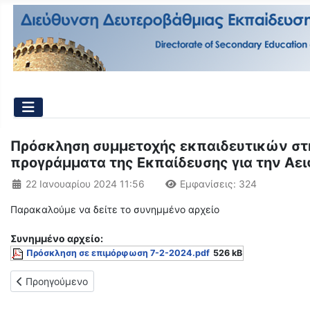
Πρόσκληση συμμετοχής εκπαιδευτικών στη
προγράμματα της Εκπαίδευσης για την Αει
Λεπτομέρειες
22 Ιανουαρίου 2024 11:56
Εμφανίσεις: 324
Παρακαλούμε να δείτε το συνημμένο αρχείο
Συνημμένo αρχείο:
Πρόσκληση σε επιμόρφωση 7-2-2024.pdf
526 kB
Προηγούμενο άρθρο: Πρόσκληση συμμετοχής σε διαδικτυακή εκ
Προηγούμενο