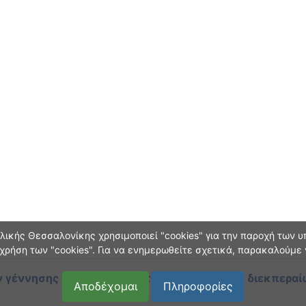
ικής Θεσσαλονίκης χρησιμοποιεί "cookies" για την παροχή των υπ
χρήση των "cookies". Για να ενημερωθείτε σχετικά, παρακαλούμε
 γέννησης και οικογεν. κατάστασης
κατά τη διεκπεραί
Αποδέχομαι
Πληροφορίες