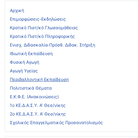
Αρχική
Επιμορφώσεις-Εκδηλώσεις
Κρατικό Πιστ/κό Γλωσσομάθειας
Κρατικό Πιστ/κό Πληροφορικής
Ενισχ. Διδασκαλία-Πρόσθ. Διδακ. Στήριξη
Ιδιωτική Εκπαίδευση
Φυσική Αγωγή
Αγωγή Υγείας
Περιβαλλοντική Εκπαίδευση
Πολιτιστικά Θέματα
Ε.Κ.Φ.Ε. (Ανακοινώσεις)
1ο ΚΕ.Δ.Α.Σ.Υ. Α' Θεσ/νίκης
2ο ΚΕ.Δ.Α.Σ.Υ. Α' Θεσ/νίκης
Σχολικός Επαγγελματικός Προσανατολισμός