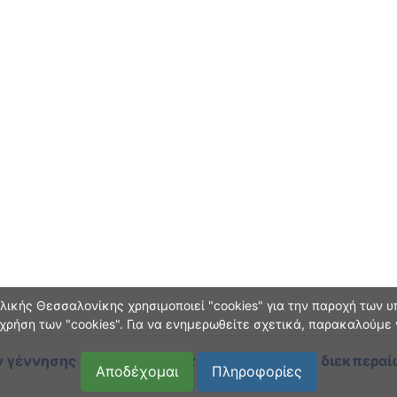
ικής Θεσσαλονίκης χρησιμοποιεί "cookies" για την παροχή των υπ
χρήση των "cookies". Για να ενημερωθείτε σχετικά, παρακαλούμε
 γέννησης και οικογεν. κατάστασης
κατά τη διεκπεραί
Αποδέχομαι
Πληροφορίες