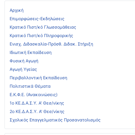
Αρχική
Επιμορφώσεις-Εκδηλώσεις
Κρατικό Πιστ/κό Γλωσσομάθειας
Κρατικό Πιστ/κό Πληροφορικής
Ενισχ. Διδασκαλία-Πρόσθ. Διδακ. Στήριξη
Ιδιωτική Εκπαίδευση
Φυσική Αγωγή
Αγωγή Υγείας
Περιβαλλοντική Εκπαίδευση
Πολιτιστικά Θέματα
Ε.Κ.Φ.Ε. (Ανακοινώσεις)
1ο ΚΕ.Δ.Α.Σ.Υ. Α' Θεσ/νίκης
2ο ΚΕ.Δ.Α.Σ.Υ. Α' Θεσ/νίκης
Σχολικός Επαγγελματικός Προσανατολισμός