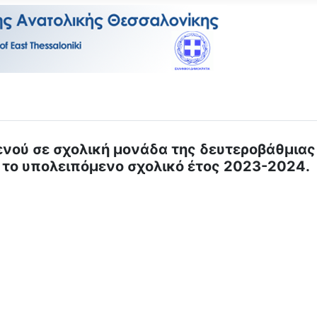
ενού σε σχολική μονάδα της δευτεροβάθμιας
ια το υπολειπόμενο σχολικό έτος 2023-2024.
ΕΥΤΙΚΟΥΣ ΓΕΝΙΚΗΣ ΠΑΙΔΕΙΑΣ ΚΑΙ ΕΑΕ ΦΑΣΗΣ (29-01-2024) ΣΧΕ