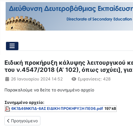
Ειδική προκήρυξη κάλυψης λειτουργικού κ
του ν.4547/2018 (Α’ 102), όπως ισχύει], γ
Λεπτομέρειες
26 Ιανουαρίου 2024 14:52
Εμφανίσεις: 428
Παρακαλούμε να δείτε το συνημμένο αρχείο
Συνημμένo αρχείο:
6Κ7Δ46ΝΚΠΔ-6ΑΣ ΕΙΔΙΚΗ ΠΡΟΚΗΡΥΞΗ ΠΕ06.pdf
197 kB
Προηγούμενο άρθρο: ΑΝΑΚΟΙΝΩΣΗ ΓΙΑ ΑΝΑΠΛΗΡΩΤΕΣ ΕΚΠΑΙΔ
Προηγούμενο