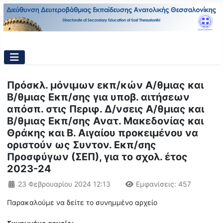
Πρόσκλ. μόνιμων εκπ/κών Α/θμιας και
Β/θμιας Εκπ/σης για υποβ. αιτήσεων
απόσπ. στις Περιφ. Δ/νσεις Α/θμιας και
Β/θμιας Εκπ/σης Ανατ. Μακεδονίας και
Θράκης και Β. Αιγαίου προκειμένου να
οριστούν ως Συντον. Εκπ/σης
Προσφύγων (ΣΕΠ), για το σχολ. έτος
2023-24
Λεπτομέρειες
23 Φεβρουαρίου 2024 12:13
Εμφανίσεις: 457
Παρακαλούμε να δείτε το συνημμένο αρχείο