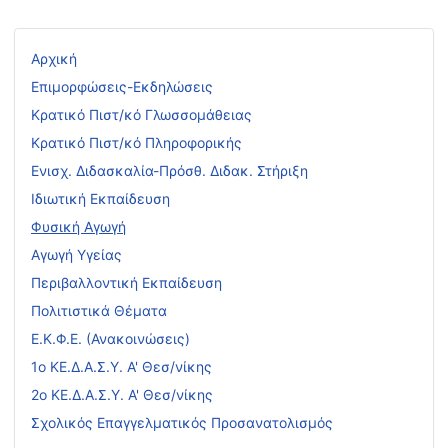
Αρχική
Επιμορφώσεις-Εκδηλώσεις
Κρατικό Πιστ/κό Γλωσσομάθειας
Κρατικό Πιστ/κό Πληροφορικής
Ενισχ. Διδασκαλία-Πρόσθ. Διδακ. Στήριξη
Ιδιωτική Εκπαίδευση
Φυσική Αγωγή
Αγωγή Υγείας
Περιβαλλοντική Εκπαίδευση
Πολιτιστικά Θέματα
Ε.Κ.Φ.Ε. (Ανακοινώσεις)
1ο ΚΕ.Δ.Α.Σ.Υ. Α' Θεσ/νίκης
2ο ΚΕ.Δ.Α.Σ.Υ. Α' Θεσ/νίκης
Σχολικός Επαγγελματικός Προσανατολισμός