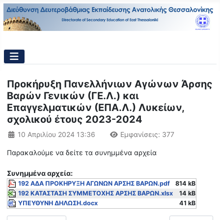
Προκήρυξη Πανελλήνιων Αγώνων Άρσης
Βαρών Γενικών (ΓΕ.Λ.) και
Επαγγελματικών (ΕΠΑ.Λ.) Λυκείων,
σχολικού έτους 2023-2024
Λεπτομέρειες
10 Απριλίου 2024 13:36
Εμφανίσεις: 377
Παρακαλούμε να δείτε τα συνημμένα αρχεία
Συνημμένα αρχεία:
192 ΑΔΑ ΠΡΟΚΗΡΥΞΗ ΑΓΩΝΩΝ ΑΡΣΗΣ ΒΑΡΩΝ.pdf
814 kB
192 ΚΑΤΑΣΤΑΣΗ ΣΥΜΜΕΤΟΧΗΣ ΑΡΣΗΣ ΒΑΡΩΝ.xlsx
14 kB
ΥΠΕΥΘΥΝΗ ΔΗΛΩΣΗ.docx
41 kB