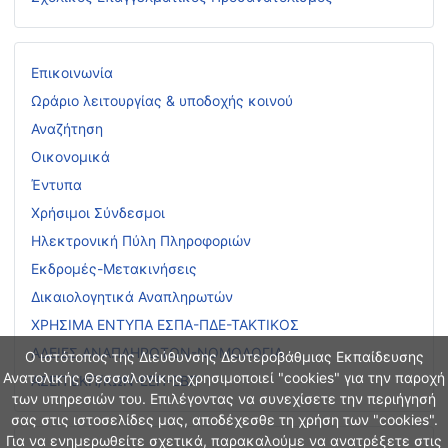
Επικοινωνία
Ωράριο λειτουργίας & υποδοχής κοινού
Αναζήτηση
Οικονομικά
Έντυπα
Χρήσιμοι Σύνδεσμοι
Ηλεκτρονική Πύλη Πληροφοριών
Εκδρομές-Μετακινήσεις
Δικαιολογητικά Αναπληρωτών
ΧΡΗΣΙΜΑ ΕΝΤΥΠΑ ΕΣΠΑ-ΠΔΕ-ΤΑΚΤΙΚΟΣ
ΑΔΕΙΕΣ ΑΝΑΠΛΗΡΩΤΩΝ-ΝΟΜΟΛΟΓΙΑ
Ο ιστότοπος της Διεύθυνσης Δευτεροβάθμιας Εκπαίδευσης
Ανατολικής Θεσσαλονίκης χρησιμοποιεί "cookies" για την παροχή
ΑΣΕΠ ΕΚΠ/ΚΩΝ-ΕΕΠ-ΕΒΠ
των υπηρεσιών του. Επιλέγοντας να συνεχίσετε την περιήγησή
σας στις ιστοσελίδες μας, αποδέχεσθε τη χρήση των "cookies".
Για να ενημερωθείτε σχετικά, παρακαλούμε να ανατρέξετε στις