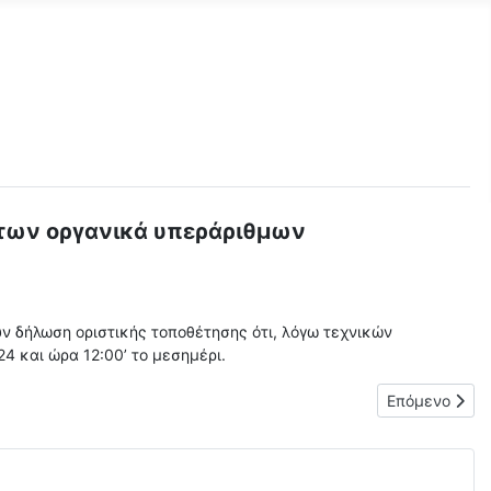
 των οργανικά υπεράριθμων
ν δήλωση οριστικής τοποθέτησης ότι, λόγω τεχνικών
4 και ώρα 12:00’ το μεσημέρι.
ΙΚΗΣ ΕΚΠΑΙΔΕΥΣΗΣ
Επόμενο άρθ
Επόμενο