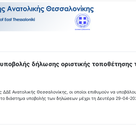
 υποβολής δήλωσης οριστικής τοποθέτησης
 ΔΔΕ Ανατολικής Θεσσαλονίκης, οι οποίοι επιθυμούν να υποβάλου
 το διάστημα υποβολής των δηλώσεων μέχρι τη Δευτέρα 29-04-202
 ΟΡΓΑΝΙΚΑ ΥΠΕΡΑΡΙΘΜΩΝ ΕΚΠΑΙΔΕΥΤΙΚΩΝ ΓΕΝΙΚΗΣ-ΕΠΑΓΓΕΛΜΑΤ