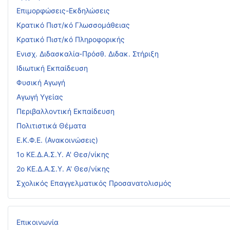
Επιμορφώσεις-Εκδηλώσεις
Κρατικό Πιστ/κό Γλωσσομάθειας
Κρατικό Πιστ/κό Πληροφορικής
Ενισχ. Διδασκαλία-Πρόσθ. Διδακ. Στήριξη
Ιδιωτική Εκπαίδευση
Φυσική Αγωγή
Αγωγή Υγείας
Περιβαλλοντική Εκπαίδευση
Πολιτιστικά Θέματα
Ε.Κ.Φ.Ε. (Ανακοινώσεις)
1ο ΚΕ.Δ.Α.Σ.Υ. Α' Θεσ/νίκης
2ο ΚΕ.Δ.Α.Σ.Υ. Α' Θεσ/νίκης
Σχολικός Επαγγελματικός Προσανατολισμός
Επικοινωνία