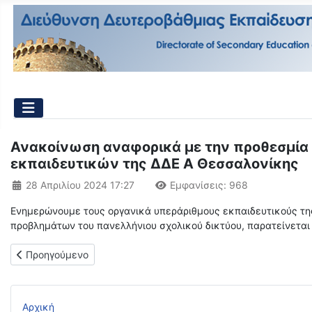
Ανακοίνωση αναφορικά με την προθεσμία
εκπαιδευτικών της ΔΔΕ Α Θεσσαλονίκης
Λεπτομέρειες
28 Απριλίου 2024 17:27
Εμφανίσεις: 968
Ενημερώνουμε τους οργανικά υπεράριθμους εκπαιδευτικούς της
προβλημάτων του πανελλήνιου σχολικού δικτύου, παρατείνεται
Προηγούμενο άρθρο: ΠΙΝΑΚΑΣ ΠΡΟΣΩΡΙΝΩΝ ΤΟΠΟΘΕΤΗΣΕΩΝ
Προηγούμενο
Αρχική