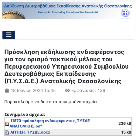
Πρόσκληση εκδήλωσης ενδιαφέροντος
για τον ορισμό τακτικού μέλους του
Περιφερειακού Υπηρεσιακού Συμβουλίου
Δευτεροβάθμιας Εκπαίδευσης
(Π.Υ.Σ.Δ.Ε.) Ανατολικής Θεσσαλονίκης
Λεπτομέρειες
18 Ιουνίου 2024 15:45
Εμφανίσεις: 439
Παρακαλούμε να δείτε τα συνημμένα αρχεία
Συνημμένα αρχεία:
11870 πρόσκληση ενδιαφέροντος_ΠΥΣΔΕ
236 kB
ΑΝΑΤΟΛΙΚΗΣ.pdf
ΑΙΤΗΣΗ_ΠΥΣΔΕ.docx
15 kB