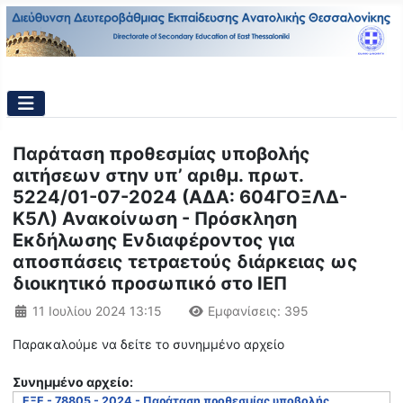
Παράταση προθεσμίας υποβολής
αιτήσεων στην υπ’ αριθμ. πρωτ.
5224/01-07-2024 (ΑΔΑ: 604ΓΟΞΛΔ-
Κ5Λ) Ανακοίνωση - Πρόσκληση
Εκδήλωσης Ενδιαφέροντος για
αποσπάσεις τετραετούς διάρκειας ως
διοικητικό προσωπικό στο ΙΕΠ
Λεπτομέρειες
11 Ιουλίου 2024 13:15
Εμφανίσεις: 395
Παρακαλούμε να δείτε το συνημμένο αρχείο
Συνημμένo αρχείο:
ΕΞΕ - 78805 - 2024 - Παράταση προθεσμίας υποβολής