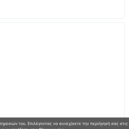
ηρεσιών του. Επιλέγοντας να συνεχίσετε την περιήγησή σας στις