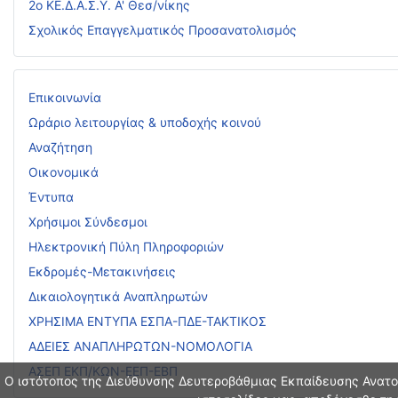
2ο ΚΕ.Δ.Α.Σ.Υ. Α' Θεσ/νίκης
Σχολικός Επαγγελματικός Προσανατολισμός
Επικοινωνία
Ωράριο λειτουργίας & υποδοχής κοινού
Αναζήτηση
Οικονομικά
Έντυπα
Χρήσιμοι Σύνδεσμοι
Ηλεκτρονική Πύλη Πληροφοριών
Εκδρομές-Μετακινήσεις
Δικαιολογητικά Αναπληρωτών
ΧΡΗΣΙΜΑ ΕΝΤΥΠΑ ΕΣΠΑ-ΠΔΕ-ΤΑΚΤΙΚΟΣ
ΑΔΕΙΕΣ ΑΝΑΠΛΗΡΩΤΩΝ-ΝΟΜΟΛΟΓΙΑ
ΑΣΕΠ ΕΚΠ/ΚΩΝ-ΕΕΠ-ΕΒΠ
Ο ιστότοπος της Διεύθυνσης Δευτεροβάθμιας Εκπαίδευσης Ανατολ