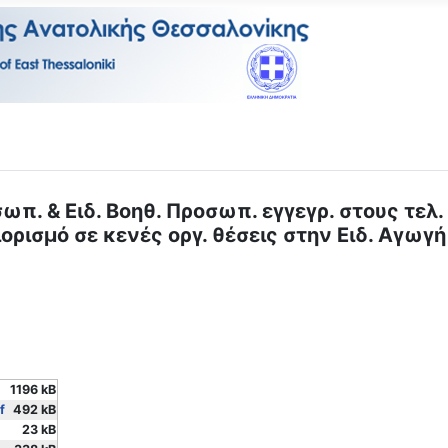
π. & Ειδ. Βοηθ. Προσωπ. εγγεγρ. στους τελ.
ρισμό σε κενές οργ. θέσεις στην Ειδ. Αγωγή 
1196 kB
f
492 kB
23 kB