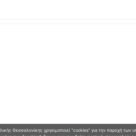
ικής Θεσσαλονίκης χρησιμοποιεί "cookies" για την παροχή των υπ