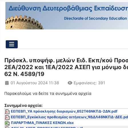
Πρόσκλ. υποψήφ. μελών Ειδ. Εκπ/κού Προσω
2ΕΑ/2022 και 1ΕΑ/2022 ΑΣΕΠ για μόνιμο διο
62 Ν. 4589/19
Λεπτομέρειες
01 Αυγούστου 2024 11:38
Εμφανίσεις: 391
Παρακαλούμε να δείτε τα συνημμένα αρχεία
Συνημμένα αρχεία:
ΕΕΠΕΒΠ_ΥΑ πρόσκλησης διορισμών_652Τ46ΝΚΠΔ-2ΔΝ.pdf
ΕΕΠΕΒΠ_Εγκύκλιος προθεσμίας αιτήσεων_ΨΔΔΛ46ΝΚΠΔ-ΔΕΕ.pd
ΠΑΡΑΡΤΗΜΑ_ΠΙΝΑΚΕΣ ΚΕΝΩΝ.xlsx