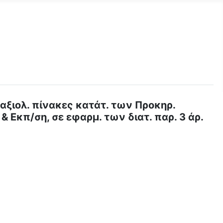
 αξιολ. πίνακες κατάτ. των Προκηρ.
& Εκπ/ση, σε εφαρμ. των διατ. παρ. 3 άρ.