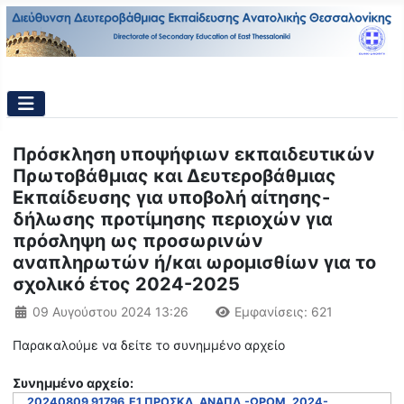
Πρόσκληση υποψήφιων εκπαιδευτικών
Πρωτοβάθμιας και Δευτεροβάθμιας
Εκπαίδευσης για υποβολή αίτησης-
δήλωσης προτίμησης περιοχών για
πρόσληψη ως προσωρινών
αναπληρωτών ή/και ωρομισθίων για το
σχολικό έτος 2024-2025
Λεπτομέρειες
09 Αυγούστου 2024 13:26
Εμφανίσεις: 621
Παρακαλούμε να δείτε το συνημμένο αρχείο
Συνημμένo αρχείο:
20240809 91796_Ε1 ΠΡΟΣΚΛ. ΑΝΑΠΛ.-ΩΡΟΜ. 2024-