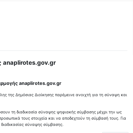
naplirotes.gov.gr
αρμογής
anaplirotes
.
gov
.
gr
λης της Δημόσιας Διοίκησης παρέμεινε ανοιχτή για τη σύναψη και
ρώσουν τη διαδικασία σύναψης ψηφιακής σύμβασης μέχρι την ως
ροσωπικά τους στοιχεία και να αποδεχτούν τη σύμβασή τους. Για
ς διαδικασίας σύναψης σύμβασης.