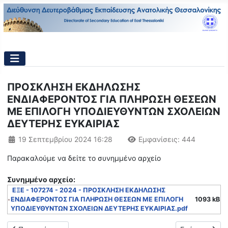
ΠΡΟΣΚΛΗΣΗ ΕΚΔΗΛΩΣΗΣ
ΕΝΔΙΑΦΕΡΟΝΤΟΣ ΓΙΑ ΠΛΗΡΩΣΗ ΘΕΣΕΩΝ
ΜΕ ΕΠΙΛΟΓΗ ΥΠΟΔΙΕΥΘΥΝΤΩΝ ΣΧΟΛΕΙΩΝ
ΔΕΥΤΕΡΗΣ ΕΥΚΑΙΡΙΑΣ
Λεπτομέρειες
19 Σεπτεμβρίου 2024 16:28
Εμφανίσεις: 444
Παρακαλούμε να δείτε το συνημμένο αρχείο
Συνημμένo αρχείο:
ΕΞΕ - 107274 - 2024 - ΠΡΟΣΚΛΗΣΗ ΕΚΔΗΛΩΣΗΣ
ΕΝΔΙΑΦΕΡΟΝΤΟΣ ΓΙΑ ΠΛΗΡΩΣΗ ΘΕΣΕΩΝ ΜΕ ΕΠΙΛΟΓΗ
1093 kB
ΥΠΟΔΙΕΥΘΥΝΤΩΝ ΣΧΟΛΕΙΩΝ ΔΕΥΤΕΡΗΣ ΕΥΚΑΙΡΙΑΣ.pdf