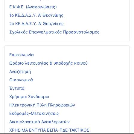
Ε.Κ.Φ.Ε. (Ανακοινώσεις)
1ο ΚΕ.Δ.Α.Σ.Υ. Α' Θεσ/νίκης
2ο ΚΕ.Δ.Α.Σ.Υ. Α' Θεσ/νίκης
Σχολικός Επαγγελματικός Προσανατολισμός
Επικοινωνία
Ωράριο λειτουργίας & υποδοχής κοινού
Αναζήτηση
Οικονομικά
Έντυπα
Χρήσιμοι Σύνδεσμοι
Ηλεκτρονική Πύλη Πληροφοριών
Εκδρομές-Μετακινήσεις
Δικαιολογητικά Αναπληρωτών
ΧΡΗΣΙΜΑ ΕΝΤΥΠΑ ΕΣΠΑ-ΠΔΕ-ΤΑΚΤΙΚΟΣ