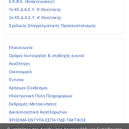
Ε.Κ.Φ.Ε. (Ανακοινώσεις)
1ο ΚΕ.Δ.Α.Σ.Υ. Α' Θεσ/νίκης
2ο ΚΕ.Δ.Α.Σ.Υ. Α' Θεσ/νίκης
Σχολικός Επαγγελματικός Προσανατολισμός
Επικοινωνία
Ωράριο λειτουργίας & υποδοχής κοινού
Αναζήτηση
Οικονομικά
Έντυπα
Χρήσιμοι Σύνδεσμοι
Ηλεκτρονική Πύλη Πληροφοριών
Εκδρομές-Μετακινήσεις
Δικαιολογητικά Αναπληρωτών
ΧΡΗΣΙΜΑ ΕΝΤΥΠΑ ΕΣΠΑ-ΠΔΕ-ΤΑΚΤΙΚΟΣ
ΑΔΕΙΕΣ ΑΝΑΠΛΗΡΩΤΩΝ-ΝΟΜΟΛΟΓΙΑ