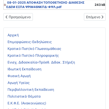
08-01-2025 ΑΠΟΦΑΣΗ ΤΟΠΟΘΕΤΗΣΗΣ-ΔΙΑΘΕΣΗΣ
243 kB
ΕΔΕΜ ΕΣΠΑ ΨΡΙΜ46ΝΚΠΔ-ΦΨΛ.pdf
Προηγούμενο άρθρο: Δεύτερη (2η) Τοπική Πρόσκληση υποψηφί
Επόμενο άρθ
Προηγούμενο
Επόμενο
Αρχική
Επιμορφώσεις-Εκδηλώσεις
Κρατικό Πιστ/κό Γλωσσομάθειας
Κρατικό Πιστ/κό Πληροφορικής
Ενισχ. Διδασκαλία-Πρόσθ. Διδακ. Στήριξη
Ιδιωτική Εκπαίδευση
Φυσική Αγωγή
Αγωγή Υγείας
Περιβαλλοντική Εκπαίδευση
Πολιτιστικά Θέματα
Ε.Κ.Φ.Ε. (Ανακοινώσεις)