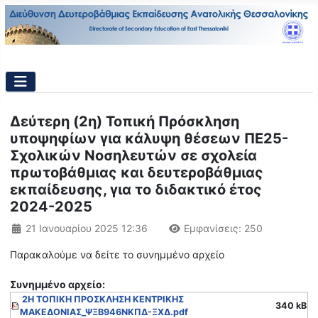
Δεύτερη (2η) Τοπική Πρόσκληση
υποψηφίων για κάλυψη θέσεων ΠΕ25-
Σχολικών Νοσηλευτών σε σχολεία
πρωτοβάθμιας και δευτεροβάθμιας
εκπαίδευσης, για το διδακτικό έτος
2024-2025
Λεπτομέρειες
21 Ιανουαρίου 2025 12:36
Εμφανίσεις: 250
Παρακαλούμε να δείτε το συνημμένο αρχείο
Συνημμένo αρχείο:
2Η ΤΟΠΙΚΗ ΠΡΟΣΚΛΗΣΗ ΚΕΝΤΡΙΚΗΣ
340 kB
ΜΑΚΕΔΟΝΙΑΣ_ΨΞΒ946ΝΚΠΔ-ΞΧΔ.pdf