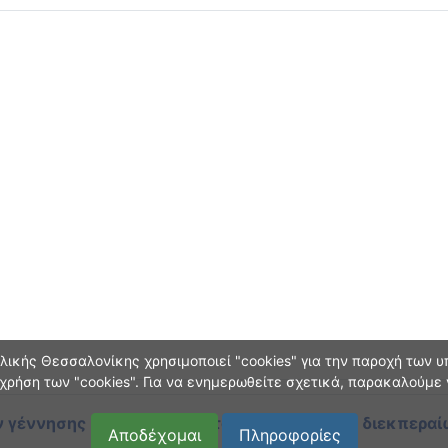
ικής Θεσσαλονίκης χρησιμοποιεί "cookies" για την παροχή των υπ
χρήση των "cookies". Για να ενημερωθείτε σχετικά, παρακαλούμε
 γέννησης και οικογεν. κατάστασης
κατά τη διεκπεραί
Αποδέχομαι
Πληροφορίες