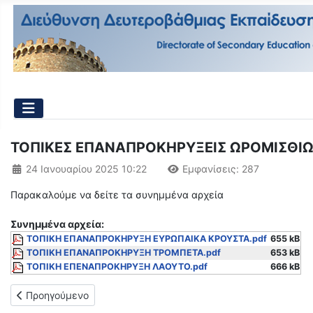
ΤΟΠΙΚΕΣ ΕΠΑΝΑΠΡΟΚΗΡΥΞΕΙΣ ΩΡΟΜΙΣΘΙΩΝ
Λεπτομέρειες
24 Ιανουαρίου 2025 10:22
Εμφανίσεις: 287
Παρακαλούμε να δείτε τα συνημμένα αρχεία
Συνημμένα αρχεία:
ΤΟΠΙΚΗ ΕΠΑΝΑΠΡΟΚΗΡΥΞΗ ΕΥΡΩΠΑΙΚΑ ΚΡΟΥΣΤΑ.pdf
655 kB
ΤΟΠΙΚΗ ΕΠΑΝΑΠΡΟΚΗΡΥΞΗ ΤΡΟΜΠΕΤΑ.pdf
653 kB
ΤΟΠΙΚΗ ΕΠΕΝΑΠΡΟΚΗΡΥΞΗ ΛΑΟΥΤΟ.pdf
666 kB
Προηγούμενο άρθρο: Τοπική προκήρυξη για πρόσληψη ωρομισθί
Προηγούμενο