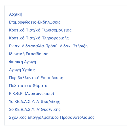
Αρχική
Επιμορφώσεις-Εκδηλώσεις
Κρατικό Πιστ/κό Γλωσσομάθειας
Κρατικό Πιστ/κό Πληροφορικής
Ενισχ. Διδασκαλία-Πρόσθ. Διδακ. Στήριξη
Ιδιωτική Εκπαίδευση
Φυσική Αγωγή
Αγωγή Υγείας
Περιβαλλοντική Εκπαίδευση
Πολιτιστικά Θέματα
Ε.Κ.Φ.Ε. (Ανακοινώσεις)
1ο ΚΕ.Δ.Α.Σ.Υ. Α' Θεσ/νίκης
2ο ΚΕ.Δ.Α.Σ.Υ. Α' Θεσ/νίκης
Σχολικός Επαγγελματικός Προσανατολισμός