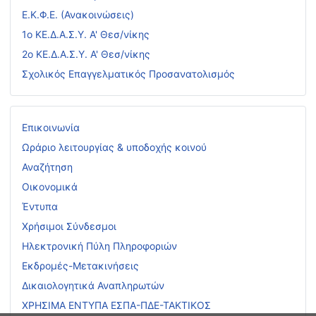
Ε.Κ.Φ.Ε. (Ανακοινώσεις)
1ο ΚΕ.Δ.Α.Σ.Υ. Α' Θεσ/νίκης
2ο ΚΕ.Δ.Α.Σ.Υ. Α' Θεσ/νίκης
Σχολικός Επαγγελματικός Προσανατολισμός
Επικοινωνία
Ωράριο λειτουργίας & υποδοχής κοινού
Αναζήτηση
Οικονομικά
Έντυπα
Χρήσιμοι Σύνδεσμοι
Ηλεκτρονική Πύλη Πληροφοριών
Εκδρομές-Μετακινήσεις
Δικαιολογητικά Αναπληρωτών
ΧΡΗΣΙΜΑ ΕΝΤΥΠΑ ΕΣΠΑ-ΠΔΕ-ΤΑΚΤΙΚΟΣ