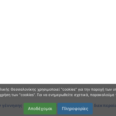
ικής Θεσσαλονίκης χρησιμοποιεί "cookies" για την παροχή των υπ
χρήση των "cookies". Για να ενημερωθείτε σχετικά, παρακαλούμε
 γέννησης και οικογεν. κατάστασης
κατά τη διεκπεραί
Αποδέχομαι
Πληροφορίες