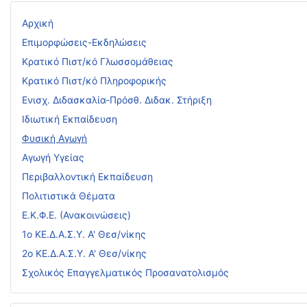
Αρχική
Επιμορφώσεις-Εκδηλώσεις
Κρατικό Πιστ/κό Γλωσσομάθειας
Κρατικό Πιστ/κό Πληροφορικής
Ενισχ. Διδασκαλία-Πρόσθ. Διδακ. Στήριξη
Ιδιωτική Εκπαίδευση
Φυσική Αγωγή
Αγωγή Υγείας
Περιβαλλοντική Εκπαίδευση
Πολιτιστικά Θέματα
Ε.Κ.Φ.Ε. (Ανακοινώσεις)
1ο ΚΕ.Δ.Α.Σ.Υ. Α' Θεσ/νίκης
2ο ΚΕ.Δ.Α.Σ.Υ. Α' Θεσ/νίκης
Σχολικός Επαγγελματικός Προσανατολισμός