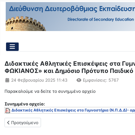
Διδακτικές Αθλητικές Επισκέψεις στα Γυμν
ΦΩΚΙΑΝΟΣ» και Δημόσιο Πρότυπο Παιδικό Γυ
Λεπτομέρειες
24 Φεβρουαρίου 2025 11:43
Εμφανίσεις: 5767
Παρακαλούμε να δείτε το συνημμένο αρχείο
Συνημμένo αρχείο:
Διδακτικές Αθλητικές Επισκέψεις στα Γυμναστήρια (Ν.Π.Δ.Δ)- 
Προηγούμενο άρθρο: Προκήρυξη Πανελλήνιων Αγώνων Επιτραπέζ
Προηγούμενο