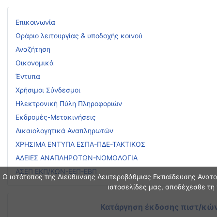
Επικοινωνία
Ωράριο λειτουργίας & υποδοχής κοινού
Αναζήτηση
Οικονομικά
Έντυπα
Χρήσιμοι Σύνδεσμοι
Ηλεκτρονική Πύλη Πληροφοριών
Εκδρομές-Μετακινήσεις
Δικαιολογητικά Αναπληρωτών
ΧΡΗΣΙΜΑ ΕΝΤΥΠΑ ΕΣΠΑ-ΠΔΕ-ΤΑΚΤΙΚΟΣ
ΑΔΕΙΕΣ ΑΝΑΠΛΗΡΩΤΩΝ-ΝΟΜΟΛΟΓΙΑ
ΑΣΕΠ ΕΚΠ/ΚΩΝ-ΕΕΠ-ΕΒΠ
Ο ιστότοπος της Διεύθυνσης Δευτεροβάθμιας Εκπαίδευσης Ανατολ
ιστοσελίδες μας, αποδέχεσθε τη 
Κατάργηση έκδοσης πιστ/κών