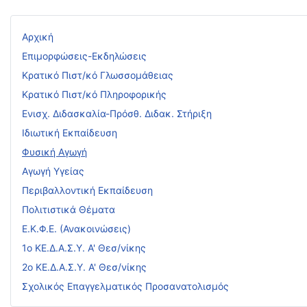
Αρχική
Επιμορφώσεις-Εκδηλώσεις
Κρατικό Πιστ/κό Γλωσσομάθειας
Κρατικό Πιστ/κό Πληροφορικής
Ενισχ. Διδασκαλία-Πρόσθ. Διδακ. Στήριξη
Ιδιωτική Εκπαίδευση
Φυσική Αγωγή
Αγωγή Υγείας
Περιβαλλοντική Εκπαίδευση
Πολιτιστικά Θέματα
Ε.Κ.Φ.Ε. (Ανακοινώσεις)
1ο ΚΕ.Δ.Α.Σ.Υ. Α' Θεσ/νίκης
2ο ΚΕ.Δ.Α.Σ.Υ. Α' Θεσ/νίκης
Σχολικός Επαγγελματικός Προσανατολισμός