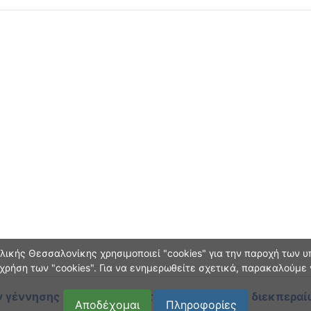
ικής Θεσσαλονίκης χρησιμοποιεί "cookies" για την παροχή των υπ
χρήση των "cookies". Για να ενημερωθείτε σχετικά, παρακαλούμε
 γέννησης και οικογεν. κατάστασης
κατά τη διεκπεραί
Αποδέχομαι
Πληροφορίες