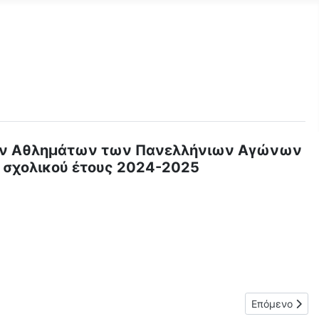
ικών Αθλημάτων των Πανελλήνιων Αγώνων
, σχολικού έτους 2024-2025
Επόμενο άρθρ
Επόμενο