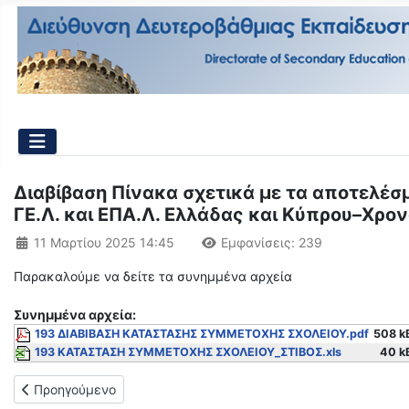
Διαβίβαση Πίνακα σχετικά με τα αποτελ
ΓΕ.Λ. και ΕΠΑ.Λ. Ελλάδας και Κύπρου–Χρο
Λεπτομέρειες
11 Μαρτίου 2025 14:45
Εμφανίσεις: 239
Παρακαλούμε να δείτε τα συνημμένα αρχεία
Συνημμένα αρχεία:
193 ΔΙΑΒΙΒΑΣΗ ΚΑΤΑΣΤΑΣΗΣ ΣΥΜΜΕΤΟΧΗΣ ΣΧΟΛΕΙΟΥ.pdf
508 k
193 ΚΑΤΑΣΤΑΣΗ ΣΥΜΜΕΤΟΧΗΣ ΣΧΟΛΕΙΟΥ_ΣΤΙΒΟΣ.xls
40 k
Προηγούμενο άρθρο: Έγκριση διεξαγωγής Πιλοτικών Δράσεων-
Προηγούμενο