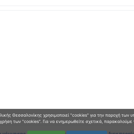
ικής Θεσσαλονίκης χρησιμοποιεί "cookies" για την παροχή των υπ
χρήση των "cookies". Για να ενημερωθείτε σχετικά, παρακαλούμε
 γέννησης και οικογεν. κατάστασης
κατά τη διεκπεραί