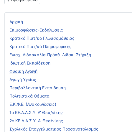
Αρχική
Επιμορφώσεις-Εκδηλώσεις
Κρατικό Πιστ/κό Γλωσσομάθειας
Κρατικό Πιστ/κό Πληροφορικής
Ενισχ. Διδασκαλία-Πρόσθ. Διδακ. Στήριξη
Ιδιωτική Εκπαίδευση
Φυσική Αγωγή
Αγωγή Υγείας
Περιβαλλοντική Εκπαίδευση
Πολιτιστικά Θέματα
Ε.Κ.Φ.Ε. (Ανακοινώσεις)
1ο ΚΕ.Δ.Α.Σ.Υ. Α' Θεσ/νίκης
2ο ΚΕ.Δ.Α.Σ.Υ. Α' Θεσ/νίκης
Σχολικός Επαγγελματικός Προσανατολισμός