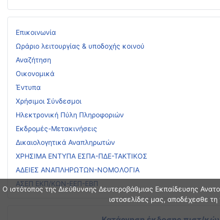
Επικοινωνία
Ωράριο λειτουργίας & υποδοχής κοινού
Αναζήτηση
Οικονομικά
Έντυπα
Χρήσιμοι Σύνδεσμοι
Ηλεκτρονική Πύλη Πληροφοριών
Εκδρομές-Μετακινήσεις
Δικαιολογητικά Αναπληρωτών
ΧΡΗΣΙΜΑ ΕΝΤΥΠΑ ΕΣΠΑ-ΠΔΕ-ΤΑΚΤΙΚΟΣ
ΑΔΕΙΕΣ ΑΝΑΠΛΗΡΩΤΩΝ-ΝΟΜΟΛΟΓΙΑ
ΑΣΕΠ ΕΚΠ/ΚΩΝ-ΕΕΠ-ΕΒΠ
Ο ιστότοπος της Διεύθυνσης Δευτεροβάθμιας Εκπαίδευσης Ανατολ
ιστοσελίδες μας, αποδέχεσθε τη 
Κατάργηση έκδοσης πιστ/κών