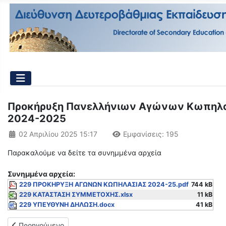
Προκήρυξη Πανελλήνιων Αγώνων Κωπηλασία
2024-2025
Λεπτομέρειες
02 Απριλίου 2025 15:17
Εμφανίσεις: 195
Παρακαλούμε να δείτε τα συνημμένα αρχεία
Συνημμένα αρχεία:
229 ΠΡΟΚΗΡΥΞΗ ΑΓΩΝΩΝ ΚΩΠΗΛΑΣΙΑΣ 2024-25.pdf
744 kB
229 ΚΑΤΑΣΤΑΣΗ ΣΥΜΜΕΤΟΧΗΣ.xlsx
11 kB
229 ΥΠΕΥΘΥΝΗ ΔΗΛΩΣΗ.docx
41 kB
Προηγούμενο άρθρο: Χρονοδιάγραμμα για την τελική φάση (Fi
Προηγούμενο