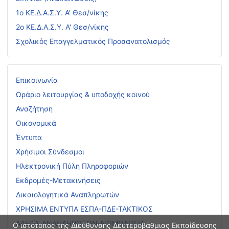
1ο ΚΕ.Δ.Α.Σ.Υ. Α' Θεσ/νίκης
2ο ΚΕ.Δ.Α.Σ.Υ. Α' Θεσ/νίκης
Σχολικός Επαγγελματικός Προσανατολισμός
Επικοινωνία
Ωράριο λειτουργίας & υποδοχής κοινού
Αναζήτηση
Οικονομικά
Έντυπα
Χρήσιμοι Σύνδεσμοι
Ηλεκτρονική Πύλη Πληροφοριών
Εκδρομές-Μετακινήσεις
Δικαιολογητικά Αναπληρωτών
ΧΡΗΣΙΜΑ ΕΝΤΥΠΑ ΕΣΠΑ-ΠΔΕ-ΤΑΚΤΙΚΟΣ
ΑΔΕΙΕΣ ΑΝΑΠΛΗΡΩΤΩΝ-ΝΟΜΟΛΟΓΙΑ
Ο ιστότοπος της Διεύθυνσης Δευτεροβάθμιας Εκπαίδευσης