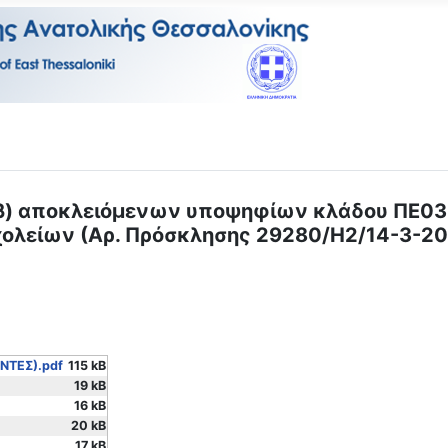
 β) αποκλειόμενων υποψηφίων κλάδου ΠΕ03, 
ολείων (Αρ. Πρόσκλησης 29280/Η2/14-3-20
ΤΕΣ).pdf
115 kB
19 kB
16 kB
20 kB
17 kB