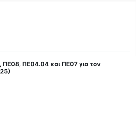
ΠΕ08, ΠΕ04.04 και ΠΕ07 για τον
25)