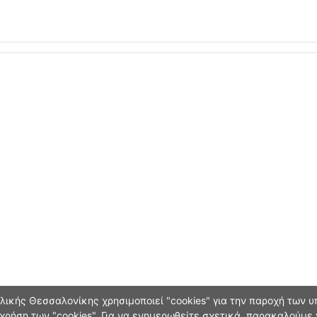
ικής Θεσσαλονίκης χρησιμοποιεί "cookies" για την παροχή των υπ
χρήση των "cookies". Για να ενημερωθείτε σχετικά, παρακαλούμε