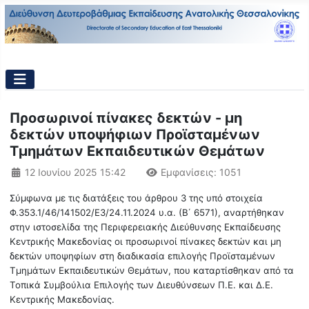
Προσωρινοί πίνακες δεκτών - μη
δεκτών υποψήφιων Προϊσταμένων
Τμημάτων Εκπαιδευτικών Θεμάτων
Λεπτομέρειες
12 Ιουνίου 2025 15:42
Εμφανίσεις: 1051
Σύμφωνα με τις διατάξεις του άρθρου 3 της υπό στοιχεία
Φ.353.1/46/141502/Ε3/24.11.2024 υ.α. (Β΄ 6571), αναρτήθηκαν
στην ιστοσελίδα της Περιφερειακής Διεύθυνσης Εκπαίδευσης
Κεντρικής Μακεδονίας οι προσωρινοί πίνακες δεκτών και μη
δεκτών υποψηφίων στη διαδικασία επιλογής Προϊσταμένων
Τμημάτων Εκπαιδευτικών Θεμάτων, που καταρτίσθηκαν από τα
Τοπικά Συμβούλια Επιλογής των Διευθύνσεων Π.Ε. και Δ.Ε.
Κεντρικής Μακεδονίας.