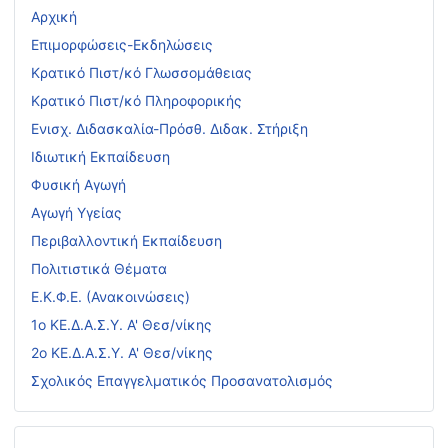
Αρχική
Επιμορφώσεις-Εκδηλώσεις
Κρατικό Πιστ/κό Γλωσσομάθειας
Κρατικό Πιστ/κό Πληροφορικής
Ενισχ. Διδασκαλία-Πρόσθ. Διδακ. Στήριξη
Ιδιωτική Εκπαίδευση
Φυσική Αγωγή
Αγωγή Υγείας
Περιβαλλοντική Εκπαίδευση
Πολιτιστικά Θέματα
Ε.Κ.Φ.Ε. (Ανακοινώσεις)
1ο ΚΕ.Δ.Α.Σ.Υ. Α' Θεσ/νίκης
2ο ΚΕ.Δ.Α.Σ.Υ. Α' Θεσ/νίκης
Σχολικός Επαγγελματικός Προσανατολισμός