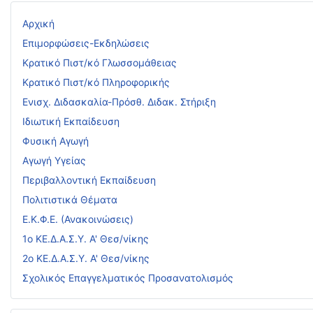
Αρχική
Επιμορφώσεις-Εκδηλώσεις
Κρατικό Πιστ/κό Γλωσσομάθειας
Κρατικό Πιστ/κό Πληροφορικής
Ενισχ. Διδασκαλία-Πρόσθ. Διδακ. Στήριξη
Ιδιωτική Εκπαίδευση
Φυσική Αγωγή
Αγωγή Υγείας
Περιβαλλοντική Εκπαίδευση
Πολιτιστικά Θέματα
Ε.Κ.Φ.Ε. (Ανακοινώσεις)
1ο ΚΕ.Δ.Α.Σ.Υ. Α' Θεσ/νίκης
2ο ΚΕ.Δ.Α.Σ.Υ. Α' Θεσ/νίκης
Σχολικός Επαγγελματικός Προσανατολισμός