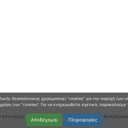
ικής Θεσσαλονίκης χρησιμοποιεί "cookies" για την παροχή των υπ
χρήση των "cookies". Για να ενημερωθείτε σχετικά, παρακαλούμε
 γέννησης και οικογεν. κατάστασης
κατά τη διεκπεραί
Αποδέχομαι
Πληροφορίες