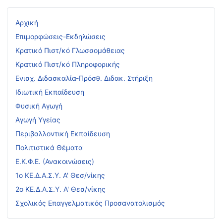
Αρχική
Επιμορφώσεις-Εκδηλώσεις
Κρατικό Πιστ/κό Γλωσσομάθειας
Κρατικό Πιστ/κό Πληροφορικής
Ενισχ. Διδασκαλία-Πρόσθ. Διδακ. Στήριξη
Ιδιωτική Εκπαίδευση
Φυσική Αγωγή
Αγωγή Υγείας
Περιβαλλοντική Εκπαίδευση
Πολιτιστικά Θέματα
Ε.Κ.Φ.Ε. (Ανακοινώσεις)
1ο ΚΕ.Δ.Α.Σ.Υ. Α' Θεσ/νίκης
2ο ΚΕ.Δ.Α.Σ.Υ. Α' Θεσ/νίκης
Σχολικός Επαγγελματικός Προσανατολισμός