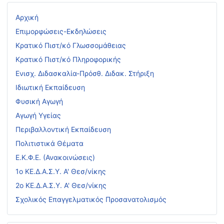
Αρχική
Επιμορφώσεις-Εκδηλώσεις
Κρατικό Πιστ/κό Γλωσσομάθειας
Κρατικό Πιστ/κό Πληροφορικής
Ενισχ. Διδασκαλία-Πρόσθ. Διδακ. Στήριξη
Ιδιωτική Εκπαίδευση
Φυσική Αγωγή
Αγωγή Υγείας
Περιβαλλοντική Εκπαίδευση
Πολιτιστικά Θέματα
Ε.Κ.Φ.Ε. (Ανακοινώσεις)
1ο ΚΕ.Δ.Α.Σ.Υ. Α' Θεσ/νίκης
2ο ΚΕ.Δ.Α.Σ.Υ. Α' Θεσ/νίκης
Σχολικός Επαγγελματικός Προσανατολισμός