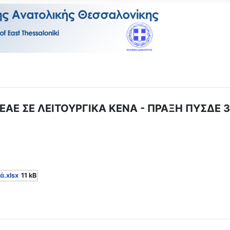
Ε ΣΕ ΛΕΙΤΟΥΡΓΙΚΑ ΚΕΝΑ - ΠΡΑΞΗ ΠΥΣΔΕ 3
.xlsx
11 kB
ΤΙΚΩΝ ΓΕΝΙΚΗΣ ΕΠΑΓΓΕΛΜΑΤΙΚΗΣ ΕΚΠΑΙΔΕΥΣΗΣ ΓΙΑ ΣΥΜΠΛΗΡΩΣΗ