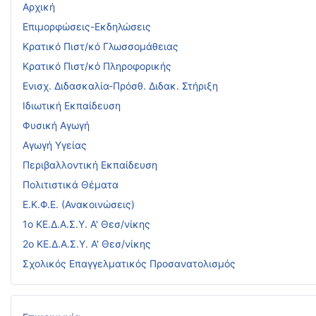
Αρχική
Επιμορφώσεις-Εκδηλώσεις
Κρατικό Πιστ/κό Γλωσσομάθειας
Κρατικό Πιστ/κό Πληροφορικής
Ενισχ. Διδασκαλία-Πρόσθ. Διδακ. Στήριξη
Ιδιωτική Εκπαίδευση
Φυσική Αγωγή
Αγωγή Υγείας
Περιβαλλοντική Εκπαίδευση
Πολιτιστικά Θέματα
Ε.Κ.Φ.Ε. (Ανακοινώσεις)
1ο ΚΕ.Δ.Α.Σ.Υ. Α' Θεσ/νίκης
2ο ΚΕ.Δ.Α.Σ.Υ. Α' Θεσ/νίκης
Σχολικός Επαγγελματικός Προσανατολισμός