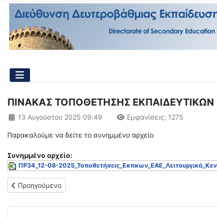
ΠΙΝΑΚΑΣ ΤΟΠΟΘΕΤΗΣΗΣ ΕΚΠΑΙΔΕΥΤΙΚΩΝ ΕΑ
Λεπτομέρειες
13 Αυγούστου 2025 09:49
Εμφανίσεις: 1275
Παρακαλούμε να δείτε το συνημμένο αρχείο
Συνημμένo αρχείο:
ΠΡ34_12-08-2025_Τοποθετήσεις_Εκπκων_ΕΑΕ_Λειτουργικά_Κενά
Προηγούμενο άρθρο: ΤΡΟΠΟΠΟΙΗΣΗ ΤΟΠΟΘΕΤΗΣΗΣ ΕΚΠΑΙΔΕΥ
Προηγούμενο