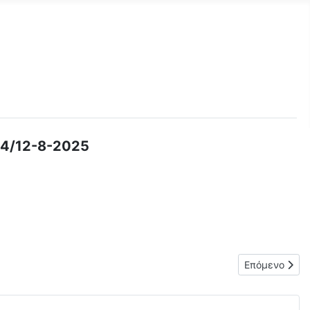
4/12-8-2025
 ΩΡΑΡΙΟΥ ΣΤΟ ΠΡΟΤΥΠΟ ΕΚΚΛΗΣΙΑΣΤΙΚΟ ΓΥΜΝΑΣΙΟ-ΛΥΚΕΙΟ - Π
Επόμενο άρθρ
Επόμενο