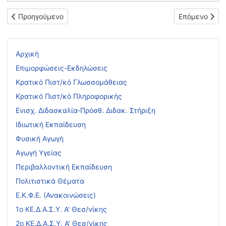
Προηγούμενο άρθρο: ΠΙΝΑΚΑΣ ΤΟΠΟΘΕΤΗΣΗΣ ΕΚΠΑΙΔΕΥΤΙΚΩΝ
Επόμενο άρθ
Προηγούμενο
Επόμενο
Αρχική
Επιμορφώσεις-Εκδηλώσεις
Κρατικό Πιστ/κό Γλωσσομάθειας
Κρατικό Πιστ/κό Πληροφορικής
Ενισχ. Διδασκαλία-Πρόσθ. Διδακ. Στήριξη
Ιδιωτική Εκπαίδευση
Φυσική Αγωγή
Αγωγή Υγείας
Περιβαλλοντική Εκπαίδευση
Πολιτιστικά Θέματα
Ε.Κ.Φ.Ε. (Ανακοινώσεις)
1ο ΚΕ.Δ.Α.Σ.Υ. Α' Θεσ/νίκης
2ο ΚΕ.Δ.Α.Σ.Υ. Α' Θεσ/νίκης