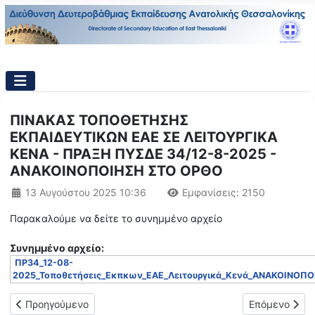
ΠΙΝΑΚΑΣ ΤΟΠΟΘΕΤΗΣΗΣ
ΕΚΠΑΙΔΕΥΤΙΚΩΝ ΕΑΕ ΣΕ ΛΕΙΤΟΥΡΓΙΚΑ
ΚΕΝΑ - ΠΡΑΞΗ ΠΥΣΔΕ 34/12-8-2025 -
ΑΝΑΚΟΙΝΟΠΟΙΗΣΗ ΣΤΟ ΟΡΘΟ
Λεπτομέρειες
13 Αυγούστου 2025 10:36
Εμφανίσεις: 2150
Παρακαλούμε να δείτε το συνημμένο αρχείο
Συνημμένo αρχείο:
ΠΡ34_12-08-
2025_Τοποθετήσεις_Εκπκων_ΕΑΕ_Λειτουργικά_Κενά_ΑΝΑΚΟΙΝΟΠΟΙ
Προηγούμενο άρθρο: Νέα πρόσκληση ενδιαφέροντος για συμπ
Επόμενο άρθ
Προηγούμενο
Επόμενο