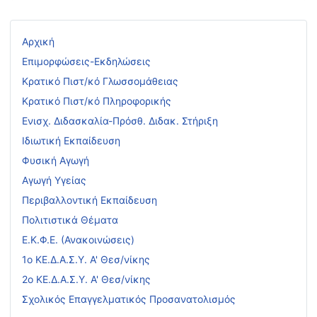
Αρχική
Επιμορφώσεις-Εκδηλώσεις
Κρατικό Πιστ/κό Γλωσσομάθειας
Κρατικό Πιστ/κό Πληροφορικής
Ενισχ. Διδασκαλία-Πρόσθ. Διδακ. Στήριξη
Ιδιωτική Εκπαίδευση
Φυσική Αγωγή
Αγωγή Υγείας
Περιβαλλοντική Εκπαίδευση
Πολιτιστικά Θέματα
Ε.Κ.Φ.Ε. (Ανακοινώσεις)
1ο ΚΕ.Δ.Α.Σ.Υ. Α' Θεσ/νίκης
2ο ΚΕ.Δ.Α.Σ.Υ. Α' Θεσ/νίκης
Σχολικός Επαγγελματικός Προσανατολισμός