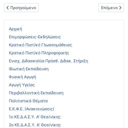
Προηγούμενο άρθρο: Προσλήψεις αναπληρωτών σε Δημόσια Ων
Επόμενο άρθ
Προηγούμενο
Επόμενο
Αρχική
Επιμορφώσεις-Εκδηλώσεις
Κρατικό Πιστ/κό Γλωσσομάθειας
Κρατικό Πιστ/κό Πληροφορικής
Ενισχ. Διδασκαλία-Πρόσθ. Διδακ. Στήριξη
Ιδιωτική Εκπαίδευση
Φυσική Αγωγή
Αγωγή Υγείας
Περιβαλλοντική Εκπαίδευση
Πολιτιστικά Θέματα
Ε.Κ.Φ.Ε. (Ανακοινώσεις)
1ο ΚΕ.Δ.Α.Σ.Υ. Α' Θεσ/νίκης
2ο ΚΕ.Δ.Α.Σ.Υ. Α' Θεσ/νίκης