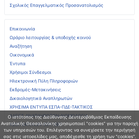
Σχολικός Επαγγελματικός Προσανατολισμός
Επικοινωνία
Ωράριο λειτουργίας & υποδοχής κοινού
Αναζήτηση
Οικονομικά
Έντυπα
Χρήσιμοι Σύνδεσμοι
Ηλεκτρονική Πύλη Πληροφοριών
Εκδρομές-Μετακινήσεις
Δικαιολογητικά Αναπληρωτών
ΧΡΗΣΙΜΑ ΕΝΤΥΠΑ ΕΣΠΑ-ΠΔΕ-ΤΑΚΤΙΚΟΣ
ΑΔΕΙΕΣ ΑΝΑΠΛΗΡΩΤΩΝ-ΝΟΜΟΛΟΓΙΑ
Ο ιστότοπος της Διεύθυνσης Δευτεροβάθμιας Εκπαίδευσης
Ανατολικής Θεσσαλονίκης χρησιμοποιεί "cookies" για την παροχή
ΑΣΕΠ ΕΚΠ/ΚΩΝ-ΕΕΠ-ΕΒΠ
των υπηρεσιών του. Επιλέγοντας να συνεχίσετε την περιήγησή
σας στις ιστοσελίδες μας, αποδέχεσθε τη χρήση των "cookies".