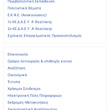
Περιβαλλοντική Εκπαίδευση
Πολιτιστικά Θέματα
Ε.Κ.Φ.Ε. (Ανακοινώσεις)
1ο ΚΕ.Δ.Α.Σ.Υ. Α' Θεσ/νίκης
2ο ΚΕ.Δ.Α.Σ.Υ. Α' Θεσ/νίκης
Σχολικός Επαγγελματικός Προσανατολισμός
Επικοινωνία
Ωράριο λειτουργίας & υποδοχής κοινού
Αναζήτηση
Οικονομικά
Έντυπα
Χρήσιμοι Σύνδεσμοι
Ηλεκτρονική Πύλη Πληροφοριών
Εκδρομές-Μετακινήσεις
Δικαιολογητικά Αναπληρωτών