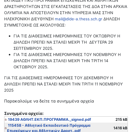
ΕΚΠΑΙΔΕΥΤΙΚΟ ΠΡΟΓΡΑΜΜΑ ΕΠΙΣΚΕΨΕΩΝ ΚΑΙ ΑΘΛΗΤΙΚΩΝ
ΔΡΑΣΤΗΡΙΟΤΗΤΩΝ ΣΤΙΣ ΕΓΚΑΤΑΣΤΑΣΕΙΣ ΤΗΣ ΔΟΑ ΣΤΗΝ ΑΡΧΑΙΑ
ΟΛΥΜΠΙΑ ΝΑ ΑΠΟΣΤΕΙΛΟΥΝ ΣΤΗΝ ΥΠΗΡΕΣΙΑ ΜΑΣ ΣΤΗΝ
ΗΛΕΚΡΟΝΙΚΗ ΔΙΕΥΘΥΝΣΗ
mail@dide-a.thess.sch.gr
ΔΗΛΩΣΗ
ΣΥΜΜΕΤΟΧΗΣ ΩΣ ΑΚΟΛΟΥΘΩΣ:
ΓΙΑ ΤΙΣ ΔΙΑΘΕΣΙΜΕΣ ΗΜΕΡΟΜΗΝΙΕΣ ΤΟΥ ΟΚΤΩΒΡΙΟΥ Η
ΔΗΛΩΣΗ ΠΡΕΠΕΙ ΝΑ ΣΤΑΛΕΙ ΜΕΧΡΙ ΤΗ ΔΕΥΤΕΡΑ 29
ΣΕΠΤΕΜΒΡΙΟΥ 2025.
ΓΙΑ ΤΙΣ ΔΙΑΘΕΣΙΜΕΣ ΗΜΕΡΟΜΗΝΙΕΣ ΤΟΥ ΝΟΕΜΒΡΙΟΥ Η
ΔΗΛΩΣΗ ΠΡΕΠΕΙ ΝΑ ΣΤΑΛΕΙ ΜΕΧΡΙ ΤΗΝ ΤΡΙΤΗ 14
ΟΚΤΩΒΡΙΟΥ 2025.
ΓΙΑ ΤΙΣ ΔΙΑΘΕΣΙΜΕΣ ΗΜΕΡΟΜΗΝΙΕΣ ΤΟΥ ΔΕΚΕΜΒΡΙΟΥ Η
ΔΗΛΩΣΗ ΠΡΕΠΕΙ ΝΑ ΣΤΑΛΕΙ ΜΕΧΡΙ ΤΗΝ ΤΡΙΤΗ 11 ΝΟΕΜΒΡΙΟΥ
2025
Παρακαλούμε να δείτε τα συνημμένα αρχεία
Συνημμένα αρχεία:
19439 ΑΘΛΗΤ.ΕΚΠ.ΠΡΟΓΡΑΜΜΑ._signed.pdf
215 kB
115458 - Αθλητικό Εκπαιδευτικό Πρόγραμμα
1416 kB
Επισκέψεων και Αθλητικών Δραστ..pdf