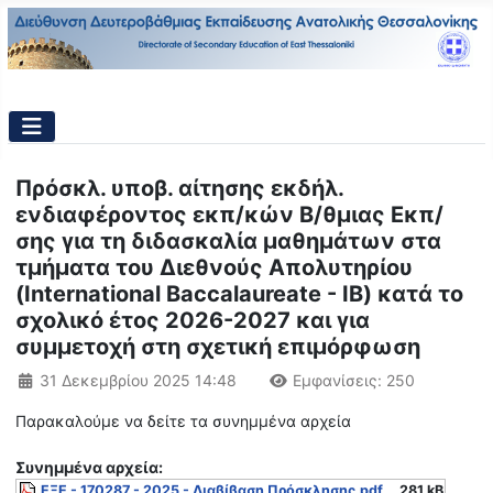
Πρόσκλ. υποβ. αίτησης εκδήλ.
ενδιαφέροντος εκπ/κών Β/θμιας Εκπ/
σης για τη διδασκαλία μαθημάτων στα
τμήματα του Διεθνούς Απολυτηρίου
(International Baccalaureate - IB) κατά το
σχολικό έτος 2026-2027 και για
συμμετοχή στη σχετική επιμόρφωση
Λεπτομέρειες
31 Δεκεμβρίου 2025 14:48
Εμφανίσεις: 250
Παρακαλούμε να δείτε τα συνημμένα αρχεία
Συνημμένα αρχεία:
ΕΞΕ - 170287 - 2025 - Διαβίβαση Πρόσκλησης.pdf
281 kB