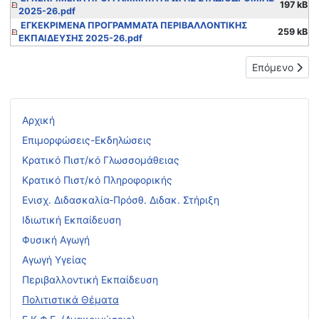
197 kB
2025-26.pdf
ΕΓΚΕΚΡΙΜΕΝΑ ΠΡΟΓΡΑΜΜΑΤΑ ΠΕΡΙΒΑΛΛΟΝΤΙΚΗΣ
259 kB
ΕΚΠΑΙΔΕΥΣΗΣ 2025-26.pdf
Επόμενο άρθρ
Επόμενο
Αρχική
Επιμορφώσεις-Εκδηλώσεις
Κρατικό Πιστ/κό Γλωσσομάθειας
Κρατικό Πιστ/κό Πληροφορικής
Ενισχ. Διδασκαλία-Πρόσθ. Διδακ. Στήριξη
Ιδιωτική Εκπαίδευση
Φυσική Αγωγή
Αγωγή Υγείας
Περιβαλλοντική Εκπαίδευση
Πολιτιστικά Θέματα