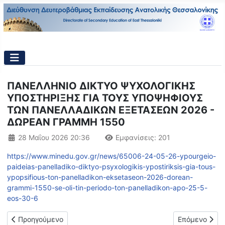
ΠΑΝΕΛΛΗΝΙΟ ΔΙΚΤΥΟ ΨΥΧΟΛΟΓΙΚΗΣ
ΥΠΟΣΤΗΡΙΞΗΣ ΓΙΑ ΤΟΥΣ ΥΠΟΨΗΦΙΟΥΣ
ΤΩΝ ΠΑΝΕΛΛΑΔΙΚΩΝ ΕΞΕΤΑΣΕΩΝ 2026 -
ΔΩΡΕΑΝ ΓΡΑΜΜΗ 1550
Λεπτομέρειες
28 Μαΐου 2026 20:36
Εμφανίσεις: 201
https://www.minedu.gov.gr/news/65006-24-05-26-ypourgeio-
paideias-panelladiko-diktyo-psyxologikis-ypostiriksis-gia-tous-
ypopsifious-ton-panelladikon-eksetaseon-2026-dorean-
grammi-1550-se-oli-tin-periodo-ton-panelladikon-apo-25-5-
eos-30-6
Προηγούμενο άρθρο: Δελτίο Τύπου - Εξεταστικά Κέντρα Πανε
Επόμενο άρθρο
Προηγούμενο
Επόμενο