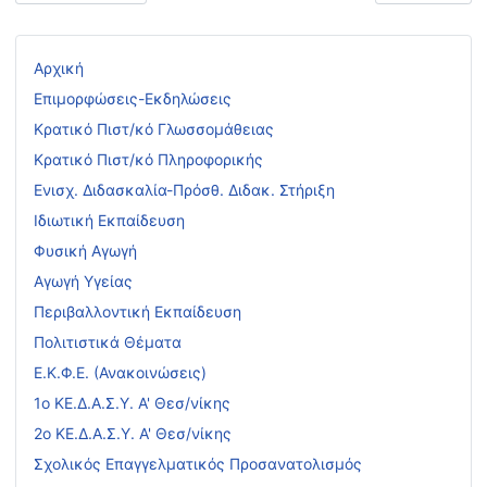
Αρχική
Επιμορφώσεις-Εκδηλώσεις
Κρατικό Πιστ/κό Γλωσσομάθειας
Κρατικό Πιστ/κό Πληροφορικής
Ενισχ. Διδασκαλία-Πρόσθ. Διδακ. Στήριξη
Ιδιωτική Εκπαίδευση
Φυσική Αγωγή
Αγωγή Υγείας
Περιβαλλοντική Εκπαίδευση
Πολιτιστικά Θέματα
Ε.Κ.Φ.Ε. (Ανακοινώσεις)
1ο ΚΕ.Δ.Α.Σ.Υ. Α' Θεσ/νίκης
2ο ΚΕ.Δ.Α.Σ.Υ. Α' Θεσ/νίκης
Σχολικός Επαγγελματικός Προσανατολισμός