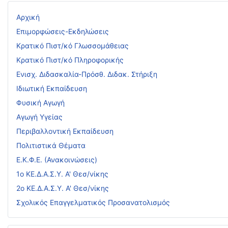
Αρχική
Επιμορφώσεις-Εκδηλώσεις
Κρατικό Πιστ/κό Γλωσσομάθειας
Κρατικό Πιστ/κό Πληροφορικής
Ενισχ. Διδασκαλία-Πρόσθ. Διδακ. Στήριξη
Ιδιωτική Εκπαίδευση
Φυσική Αγωγή
Αγωγή Υγείας
Περιβαλλοντική Εκπαίδευση
Πολιτιστικά Θέματα
Ε.Κ.Φ.Ε. (Ανακοινώσεις)
1ο ΚΕ.Δ.Α.Σ.Υ. Α' Θεσ/νίκης
2ο ΚΕ.Δ.Α.Σ.Υ. Α' Θεσ/νίκης
Σχολικός Επαγγελματικός Προσανατολισμός