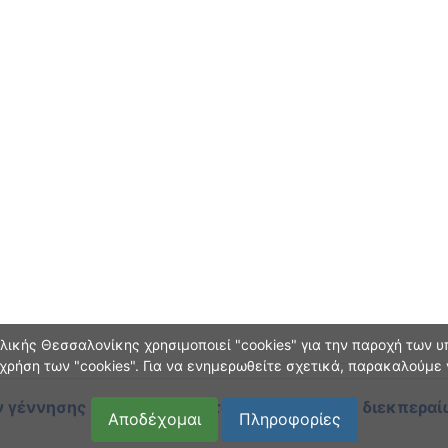
ικής Θεσσαλονίκης χρησιμοποιεί "cookies" για την παροχή των υπ
χρήση των "cookies". Για να ενημερωθείτε σχετικά, παρακαλούμε
 γέννησης και οικογεν. κατάστασης
κατά τη διεκπεραί
Αποδέχομαι
Πληροφορίες