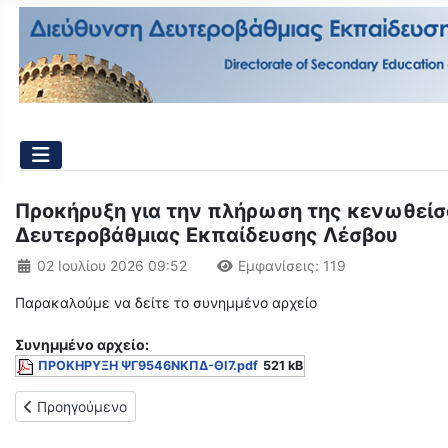
Προκήρυξη για την πλήρωση της κενωθείσ
Δευτεροβάθμιας Εκπαίδευσης Λέσβου
Λεπτομέρειες
02 Ιουλίου 2026 09:52
Εμφανίσεις: 119
Παρακαλούμε να δείτε το συνημμένο αρχείο
Συνημμένo αρχείο:
ΠΡΟΚΗΡΥΞΗ ΨΓ9546ΝΚΠΔ-ΘΙ7.pdf
521 kB
Προηγούμενο άρθρο: Αναμορφωμένος Προσωρινός Αξιολογικός 
Προηγούμενο