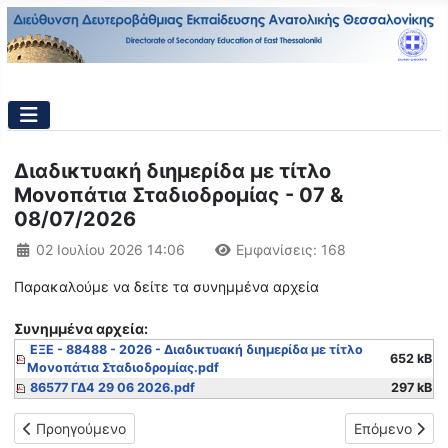
Διαδικτυακή διημερίδα με τίτλο
Μονοπάτια Σταδιοδρομίας - 07 &
08/07/2026
Λεπτομέρειες
02 Ιουλίου 2026 14:06
Εμφανίσεις: 168
Παρακαλούμε να δείτε τα συνημμένα αρχεία
Συνημμένα αρχεία:
ΕΞΕ - 88488 - 2026 - Διαδικτυακή διημερίδα με τίτλο
652 kB
Μονοπάτια Σταδιοδρομίας.pdf
86577 ΓΔ4 29 06 2026.pdf
297 kB
Προηγούμενο άρθρο: Διαδικτυακή Ημερίδα Σχολικού Επαγγελμα
Επόμενο άρθρ
Προηγούμενο
Επόμενο