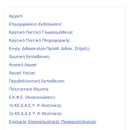
Αρχική
Επιμορφώσεις-Εκδηλώσεις
Κρατικό Πιστ/κό Γλωσσομάθειας
Κρατικό Πιστ/κό Πληροφορικής
Ενισχ. Διδασκαλία-Πρόσθ. Διδακ. Στήριξη
Ιδιωτική Εκπαίδευση
Φυσική Αγωγή
Αγωγή Υγείας
Περιβαλλοντική Εκπαίδευση
Πολιτιστικά Θέματα
Ε.Κ.Φ.Ε. (Ανακοινώσεις)
1ο ΚΕ.Δ.Α.Σ.Υ. Α' Θεσ/νίκης
2ο ΚΕ.Δ.Α.Σ.Υ. Α' Θεσ/νίκης
Σχολικός Επαγγελματικός Προσανατολισμός