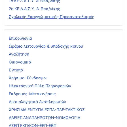
1ο ΚΕ.Δ.Α.Σ.Υ. Α' Θεσ/νίκης
2ο ΚΕ.Δ.Α.Σ.Υ. Α' Θεσ/νίκης
Σχολικός Επαγγελματικός Προσανατολισμός
Επικοινωνία
Ωράριο λειτουργίας & υποδοχής κοινού
Αναζήτηση
Οικονομικά
Έντυπα
Χρήσιμοι Σύνδεσμοι
Ηλεκτρονική Πύλη Πληροφοριών
Εκδρομές-Μετακινήσεις
Δικαιολογητικά Αναπληρωτών
ΧΡΗΣΙΜΑ ΕΝΤΥΠΑ ΕΣΠΑ-ΠΔΕ-ΤΑΚΤΙΚΟΣ
ΑΔΕΙΕΣ ΑΝΑΠΛΗΡΩΤΩΝ-ΝΟΜΟΛΟΓΙΑ
ΑΣΕΠ ΕΚΠ/ΚΩΝ-ΕΕΠ-ΕΒΠ