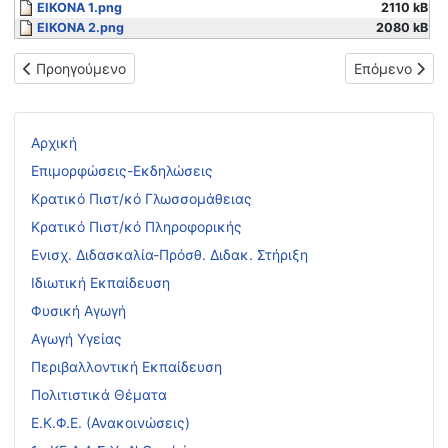
ΕΙΚΟΝΑ 1.png
2110 kB
ΕΙΚΟΝΑ 2.png
2080 kB
Προηγούμενο άρθρο: Ευγενική υπενθύμιση: Πρόσκληση σε δια
Επόμενο άρθρο
Προηγούμενο
Επόμενο
Αρχική
Επιμορφώσεις-Εκδηλώσεις
Κρατικό Πιστ/κό Γλωσσομάθειας
Κρατικό Πιστ/κό Πληροφορικής
Ενισχ. Διδασκαλία-Πρόσθ. Διδακ. Στήριξη
Ιδιωτική Εκπαίδευση
Φυσική Αγωγή
Αγωγή Υγείας
Περιβαλλοντική Εκπαίδευση
Πολιτιστικά Θέματα
Ε.Κ.Φ.Ε. (Ανακοινώσεις)