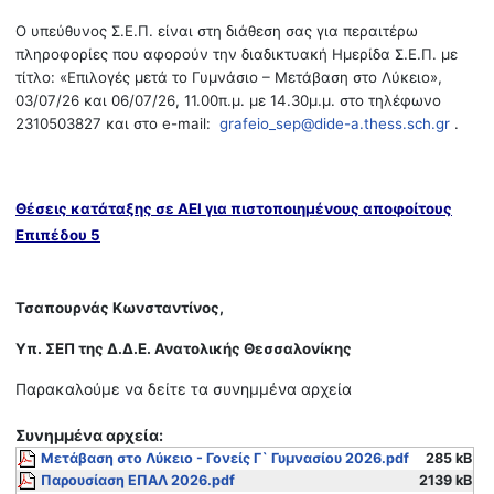
Ο υπεύθυνος Σ.Ε.Π. είναι στη διάθεση σας για περαιτέρω
πληροφορίες που αφορούν την διαδικτυακή Ημερίδα Σ.Ε.Π. με
τίτλο: «Επιλογές μετά το Γυμνάσιο – Μετάβαση στο Λύκειο»,
03/07/26 και 06/07/26, 11.00π.μ. με 14.30μ.μ. στο τηλέφωνο
2310503827 και στο e-mail:
grafeio_sep@dide-a.thess.sch.gr
.
Θέσεις κατάταξης σε ΑΕΙ για πιστοποιημένους αποφοίτους
Επιπέδου 5
Τσαπουρνάς Κωνσταντίνος,
Υπ. ΣΕΠ της Δ.Δ.Ε. Ανατολικής Θεσσαλονίκης
Παρακαλούμε να δείτε τα συνημμένα αρχεία
Συνημμένα αρχεία:
Μετάβαση στο Λύκειο - Γονείς Γ` Γυμνασίου 2026.pdf
285 kB
Παρουσίαση ΕΠΑΛ 2026.pdf
2139 kB