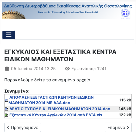
ΕΓΚΥΚΛΙΟΣ ΚΑΙ EΞΕΤΑΣΤΙΚΑ ΚΕΝΤΡΑ
ΕΙΔΙΚΩΝ ΜΑΘΗΜΑΤΩΝ
Λεπτομέρειες
05 Ιουνίου 2014 13:25
Εμφανίσεις: 1241
Παρακαλούμε δείτε τα συνημμένα αρχεία
Συνημμένα:
ΑΠΟΦΑΣΗ ΕΞΕΤΑΣΤΙΚΩΝ ΚΕΝΤΡΩΝ ΕΙΔΙΚΩΝ
115 kB
ΜΑΘΗΜΑΤΩΝ 2014 ΜΕ ΑΔΑ.doc
ΔΕΛΤΙΟ ΤΥΠΟΥ Ε.Κ. ΕΙΔΙΚΩΝ ΜΑΘΗΜΑΤΩΝ 2014.doc
145 kB
Εξεταστικά Κέντρα Αγγλικών 2014 από ΕΛΤΑ.xls
122 kB
Προηγούμενο άρθρο: Προκήρυξη εισαγωγής σπουδαστών/σπουδ
Επόμενο άρθ
Προηγούμενο
Επόμενο