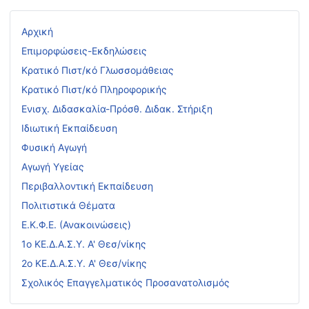
Αρχική
Επιμορφώσεις-Εκδηλώσεις
Κρατικό Πιστ/κό Γλωσσομάθειας
Κρατικό Πιστ/κό Πληροφορικής
Ενισχ. Διδασκαλία-Πρόσθ. Διδακ. Στήριξη
Ιδιωτική Εκπαίδευση
Φυσική Αγωγή
Αγωγή Υγείας
Περιβαλλοντική Εκπαίδευση
Πολιτιστικά Θέματα
Ε.Κ.Φ.Ε. (Ανακοινώσεις)
1ο ΚΕ.Δ.Α.Σ.Υ. Α' Θεσ/νίκης
2ο ΚΕ.Δ.Α.Σ.Υ. Α' Θεσ/νίκης
Σχολικός Επαγγελματικός Προσανατολισμός