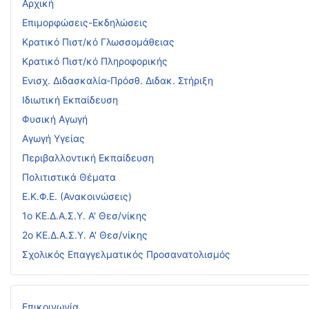
Αρχική
Επιμορφώσεις-Εκδηλώσεις
Κρατικό Πιστ/κό Γλωσσομάθειας
Κρατικό Πιστ/κό Πληροφορικής
Ενισχ. Διδασκαλία-Πρόσθ. Διδακ. Στήριξη
Ιδιωτική Εκπαίδευση
Φυσική Αγωγή
Αγωγή Υγείας
Περιβαλλοντική Εκπαίδευση
Πολιτιστικά Θέματα
Ε.Κ.Φ.Ε. (Ανακοινώσεις)
1ο ΚΕ.Δ.Α.Σ.Υ. Α' Θεσ/νίκης
2ο ΚΕ.Δ.Α.Σ.Υ. Α' Θεσ/νίκης
Σχολικός Επαγγελματικός Προσανατολισμός
Επικοινωνία