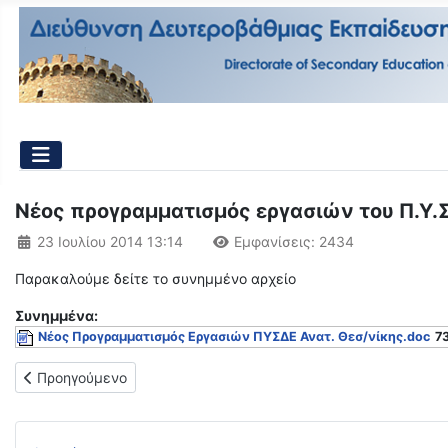
Νέος προγραμματισμός εργασιών του Π.Υ.Σ
Λεπτομέρειες
23 Ιουλίου 2014 13:14
Εμφανίσεις: 2434
Παρακαλούμε δείτε το συνημμένο αρχείο
Συνημμένα:
Νέος Προγραμματισμός Εργασιών ΠΥΣΔΕ Ανατ. Θεσ/νίκης.doc
73
Προηγούμενο άρθρο: Πίνακες κενών και πλεονασμάτων Π.Υ.Σ.
Προηγούμενο