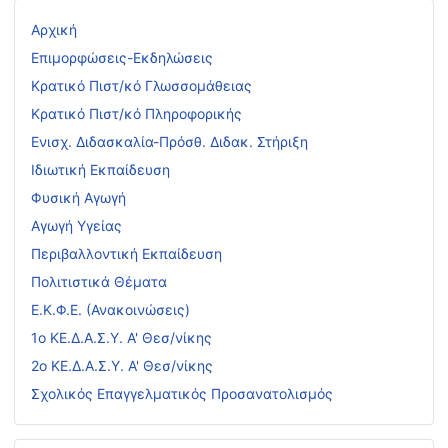
Αρχική
Επιμορφώσεις-Εκδηλώσεις
Κρατικό Πιστ/κό Γλωσσομάθειας
Κρατικό Πιστ/κό Πληροφορικής
Ενισχ. Διδασκαλία-Πρόσθ. Διδακ. Στήριξη
Ιδιωτική Εκπαίδευση
Φυσική Αγωγή
Αγωγή Υγείας
Περιβαλλοντική Εκπαίδευση
Πολιτιστικά Θέματα
Ε.Κ.Φ.Ε. (Ανακοινώσεις)
1ο ΚΕ.Δ.Α.Σ.Υ. Α' Θεσ/νίκης
2ο ΚΕ.Δ.Α.Σ.Υ. Α' Θεσ/νίκης
Σχολικός Επαγγελματικός Προσανατολισμός