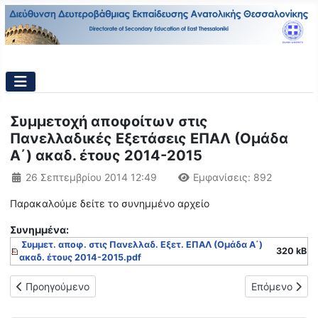
Συμμετοχή αποφοίτων στις
Πανελλαδικές Εξετάσεις ΕΠΑΛ (Ομάδα
Α΄) ακαδ. έτους 2014-2015
Λεπτομέρειες
26 Σεπτεμβρίου 2014 12:49
Εμφανίσεις: 892
Παρακαλούμε δείτε το συνημμένο αρχείο
Συνημμένα:
Συμμετ. αποφ. στις Πανελλαδ. Εξετ. ΕΠΑΛ (Ομάδα Α΄)
320 kB
ακαδ. έτους 2014-2015.pdf
Προηγούμενο άρθρο: Ανακοίνωση σχετικά με την ταυτοποίηση 
Επόμενο άρθρ
Προηγούμενο
Επόμενο